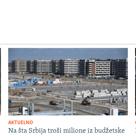
AKTUELNO
Na šta Srbija troši milione iz budžetske