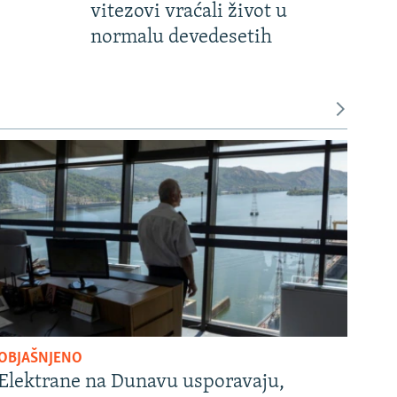
vitezovi vraćali život u
normalu devedesetih
OBJAŠNJENO
Elektrane na Dunavu usporavaju,