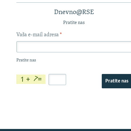
Dnevno@RSE
Pratite nas
Vaša e-mail adresa
*
Pratite nas
Pratite nas