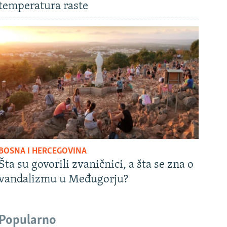
temperatura raste
BOSNA I HERCEGOVINA
Šta su govorili zvaničnici, a šta se zna o
vandalizmu u Međugorju?
Popularno