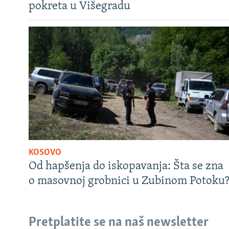
pokreta u Višegradu
KOSOVO
Od hapšenja do iskopavanja: Šta se zna
o masovnoj grobnici u Zubinom Potoku
Pretplatite se na naš newsletter