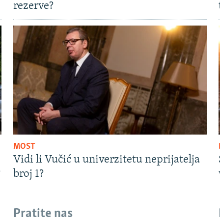
rezerve?
MOST
Vidi li Vučić u univerzitetu neprijatelja
?
broj 1?
Pratite nas