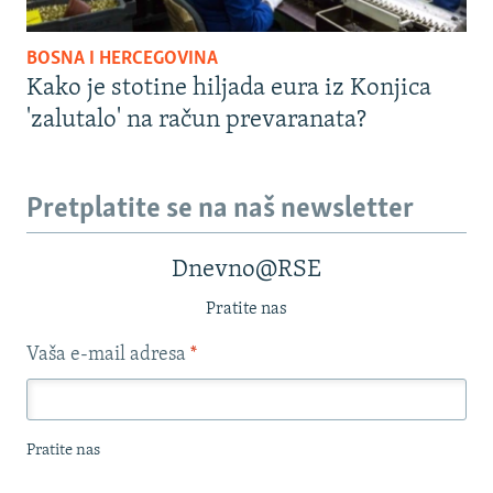
BOSNA I HERCEGOVINA
Kako je stotine hiljada eura iz Konjica
'zalutalo' na račun prevaranata?
Pretplatite se na naš newsletter
Dnevno@RSE
Pratite nas
Vaša e-mail adresa
*
Pratite nas