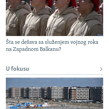
Šta se dešava sa služenjem vojnog roka
na Zapadnom Balkanu?
U fokusu