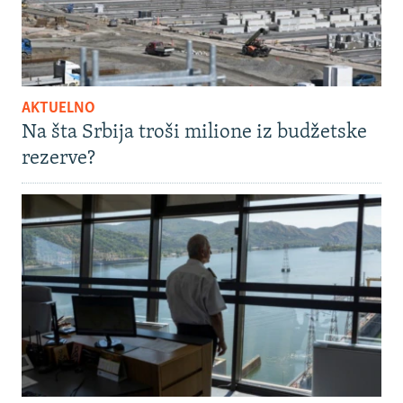
AKTUELNO
Na šta Srbija troši milione iz budžetske
rezerve?