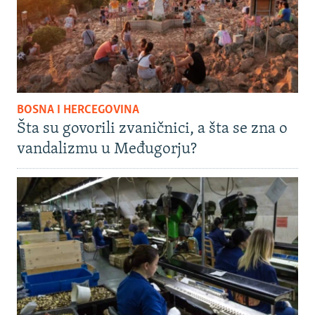
BOSNA I HERCEGOVINA
Šta su govorili zvaničnici, a šta se zna o
vandalizmu u Međugorju?