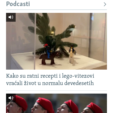
Podcasti
Kako su ratni recepti i lego-vitezovi
vraćali život u normalu devedesetih