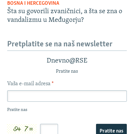
BOSNA I HERCEGOVINA
Šta su govorili zvaničnici, a šta se zna o
vandalizmu u Međugorju?
Pretplatite se na naš newsletter
Dnevno@RSE
Pratite nas
Vaša e-mail adresa
*
Pratite nas
Pratite nas