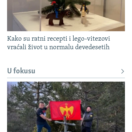
Kako su ratni recepti i lego-vitezovi
vraćali život u normalu devedesetih
U fokusu