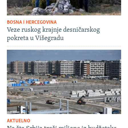
BOSNA I HERCEGOVINA
Veze ruskog krajnje desničarskog
pokreta u Višegradu
AKTUELNO