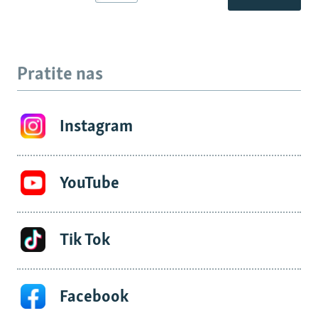
Pratite nas
Instagram
YouTube
Tik Tok
Facebook