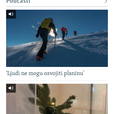
Podcasti
'Ljudi ne mogu osvojiti planinu'