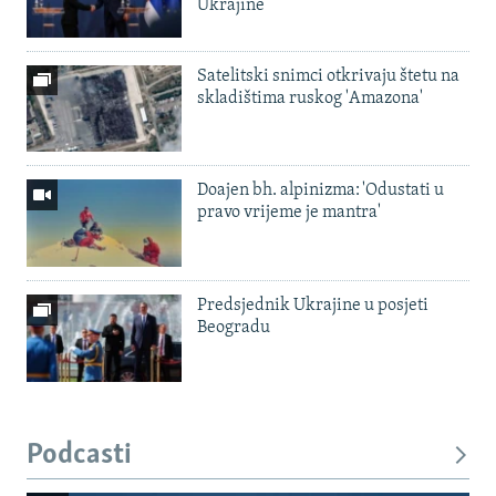
Ukrajine
Satelitski snimci otkrivaju štetu na
skladištima ruskog 'Amazona'
Doajen bh. alpinizma: 'Odustati u
pravo vrijeme je mantra'
Predsjednik Ukrajine u posjeti
Beogradu
Podcasti