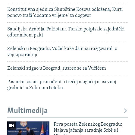
Konstitutivna sjednica Skupštine Kosova odložena, Kurti
ponovo traži 'dodatno vrijeme' za dogovor
Saudijska Arabija, Pakistan i Turska potpisale zajednički
odbrambeni pakt
Zelenski u Beogradu, Vučić kaže da nisu razgovarali o
vojnoj saradnji
Zelenski stigao u Beograd, susreo se sa Vučićem
Posmrtni ostaci pronađeni u trećoj mogućoj masovnoj
grobnici u Zubinom Potoku
Multimedija
Prva poseta Zelenskog Beogradu:
Najava jačanja saradnje Srbije i