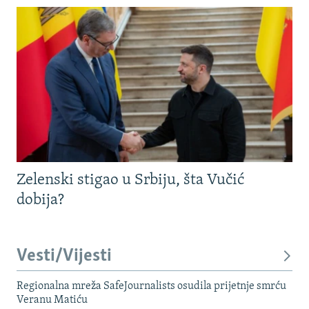
Zelenski stigao u Srbiju, šta Vučić
dobija?
Vesti/Vijesti
Regionalna mreža SafeJournalists osudila prijetnje smrću
Veranu Matiću