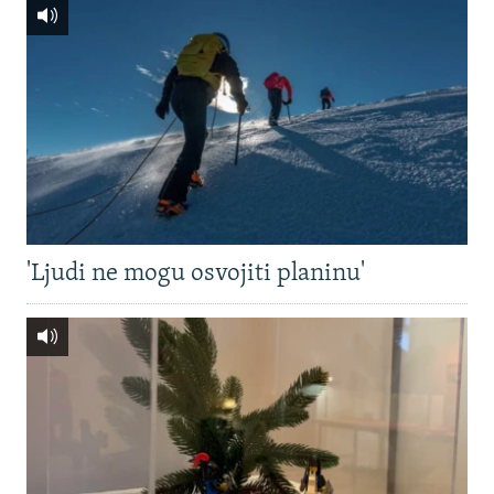
'Ljudi ne mogu osvojiti planinu'