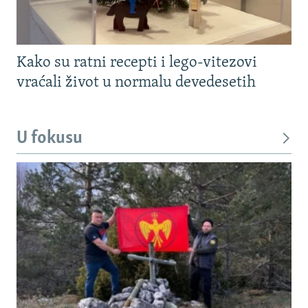
Kako su ratni recepti i lego-vitezovi
vraćali život u normalu devedesetih
U fokusu