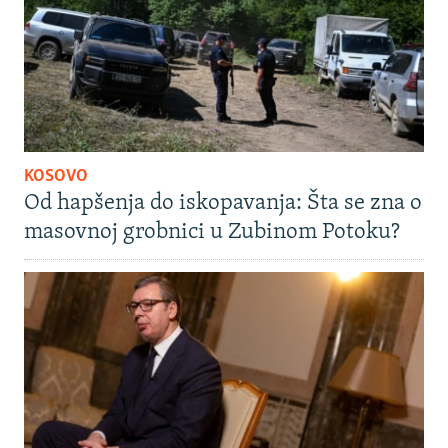
KOSOVO
Od hapšenja do iskopavanja: Šta se zna o
masovnoj grobnici u Zubinom Potoku?