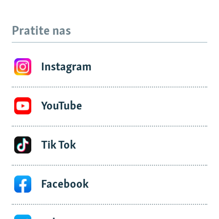
Pratite nas
Instagram
YouTube
Tik Tok
Facebook