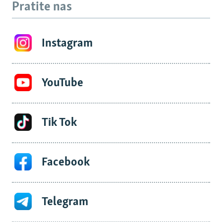
Pratite nas
Instagram
YouTube
Tik Tok
Facebook
Telegram