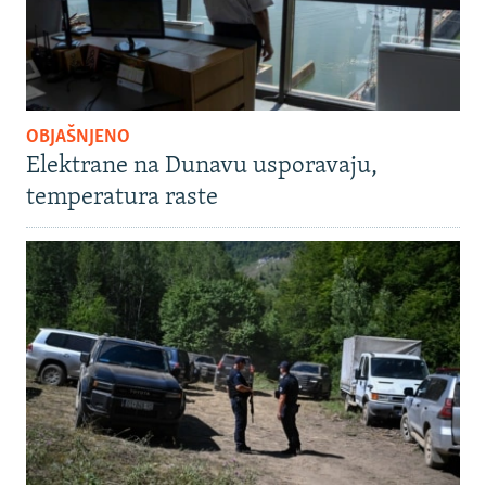
OBJAŠNJENO
Elektrane na Dunavu usporavaju,
temperatura raste