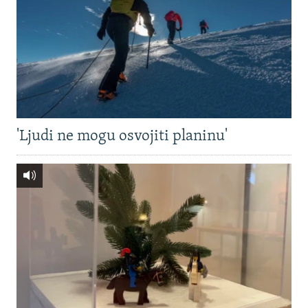
'Ljudi ne mogu osvojiti planinu'