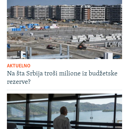
AKTUELNO
Na šta Srbija troši milione iz budžetske
rezerve?