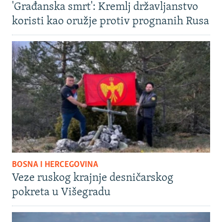
'Građanska smrt': Kremlj državljanstvo
koristi kao oružje protiv prognanih Rusa
BOSNA I HERCEGOVINA
Veze ruskog krajnje desničarskog
pokreta u Višegradu