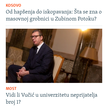
KOSOVO
Od hapšenja do iskopavanja: Šta se zna o
masovnoj grobnici u Zubinom Potoku?
MOST
Vidi li Vučić u univerzitetu neprijatelja
broj 1?