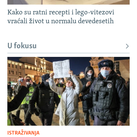
Kako su ratni recepti i lego-vitezovi
vraćali život u normalu devedesetih
U fokusu
ISTRAŽIVANJA