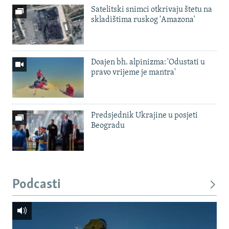
Satelitski snimci otkrivaju štetu na
skladištima ruskog 'Amazona'
Doajen bh. alpinizma: 'Odustati u
pravo vrijeme je mantra'
Predsjednik Ukrajine u posjeti
Beogradu
Podcasti