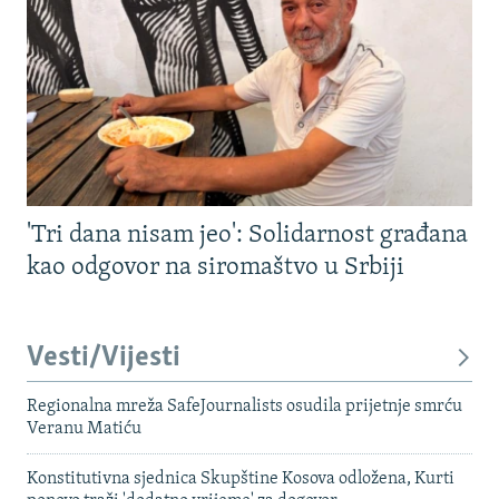
'Tri dana nisam jeo': Solidarnost građana
kao odgovor na siromaštvo u Srbiji
Vesti/Vijesti
Regionalna mreža SafeJournalists osudila prijetnje smrću
Veranu Matiću
Konstitutivna sjednica Skupštine Kosova odložena, Kurti