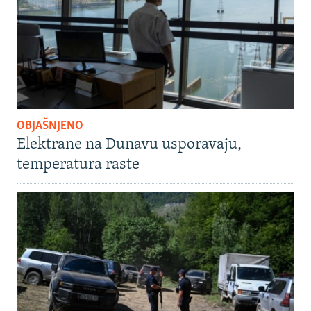
OBJAŠNJENO
Elektrane na Dunavu usporavaju,
temperatura raste