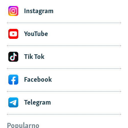
Instagram
YouTube
Tik Tok
Facebook
Telegram
Popularno