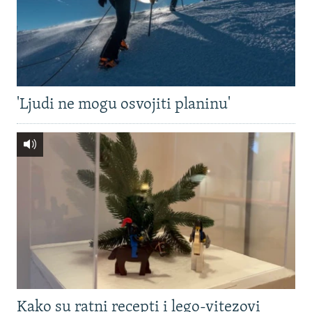
'Ljudi ne mogu osvojiti planinu'
Kako su ratni recepti i lego-vitezovi