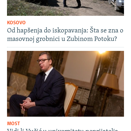
KOSOVO
Od hapšenja do iskopavanja: Šta se zna o
masovnoj grobnici u Zubinom Potoku?
MOST