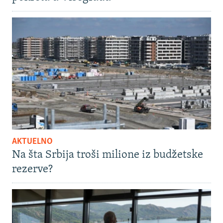
AKTUELNO
Na šta Srbija troši milione iz budžetske
rezerve?