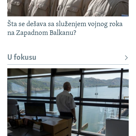
Šta se dešava sa služenjem vojnog roka
na Zapadnom Balkanu?
U fokusu