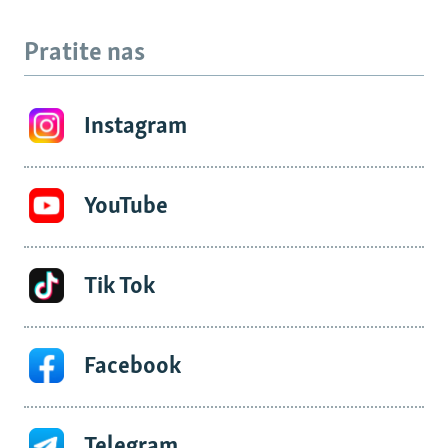
Pratite nas
Instagram
YouTube
Tik Tok
Facebook
Telegram