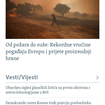
Od požara do suše: Rekordne vrućine
pogađaju Evropu i prijete proizvodnji
hrane
Vesti/Vijesti
Objavljen izgled glasačkih listića na prvim izborima s
novim tehnologijama u BiH
Demokratski savez Kosova traži poziciju predsednika