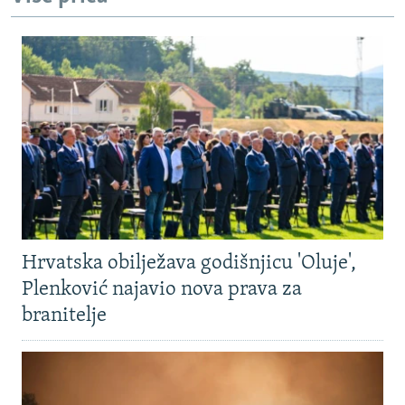
Hrvatska obilježava godišnjicu 'Oluje',
Plenković najavio nova prava za
branitelje