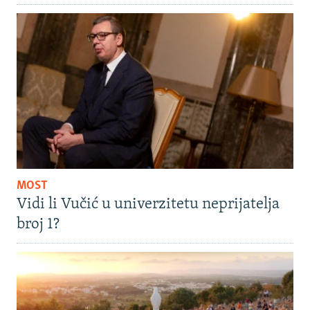
MOST
Vidi li Vučić u univerzitetu neprijatelja
broj 1?