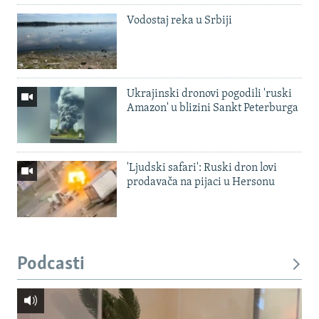
Vodostaj reka u Srbiji
Ukrajinski dronovi pogodili 'ruski
Amazon' u blizini Sankt Peterburga
'Ljudski safari': Ruski dron lovi
prodavača na pijaci u Hersonu
Podcasti