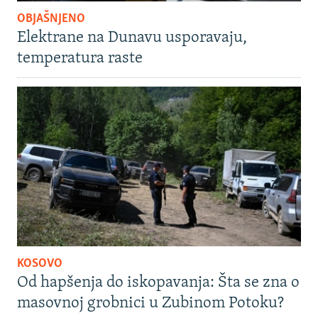
OBJAŠNJENO
Elektrane na Dunavu usporavaju,
temperatura raste
KOSOVO
Od hapšenja do iskopavanja: Šta se zna o
masovnoj grobnici u Zubinom Potoku?