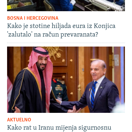
BOSNA I HERCEGOVINA
Kako je stotine hiljada eura iz Konjica
'zalutalo' na račun prevaranata?
AKTUELNO
Kako rat u Iranu mijenja sigurnosnu