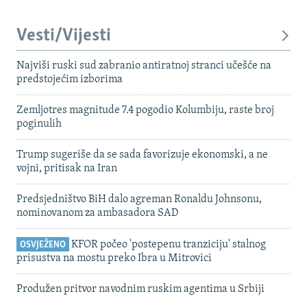
Vesti/Vijesti
Najviši ruski sud zabranio antiratnoj stranci učešće na
predstojećim izborima
Zemljotres magnitude 7.4 pogodio Kolumbiju, raste broj
poginulih
Trump sugeriše da se sada favorizuje ekonomski, a ne
vojni, pritisak na Iran
Predsjedništvo BiH dalo agreman Ronaldu Johnsonu,
nominovanom za ambasadora SAD
KFOR počeo 'postepenu tranziciju' stalnog
OSVJEŽENO
prisustva na mostu preko Ibra u Mitrovici
Produžen pritvor navodnim ruskim agentima u Srbiji