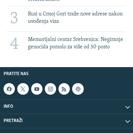
3
Rusi u Crnoj Gori traže nove adrese nakon
uvođenja viza
4
Memorijalni centar Srebrenica: Negiranje
genocida poraslo za više od 50 posto
PRATITE NAS
INFO
PRETRAŽI