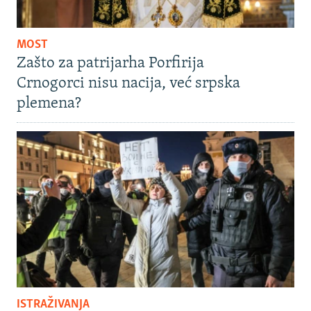
MOST
Zašto za patrijarha Porfirija
Crnogorci nisu nacija, već srpska
plemena?
ISTRAŽIVANJA