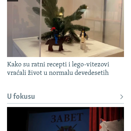
Kako su ratni recepti i lego-vitezovi
vraćali život u normalu devedesetih
U fokusu