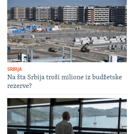
SRBIJA
Na šta Srbija troši milione iz budžetske
rezerve?