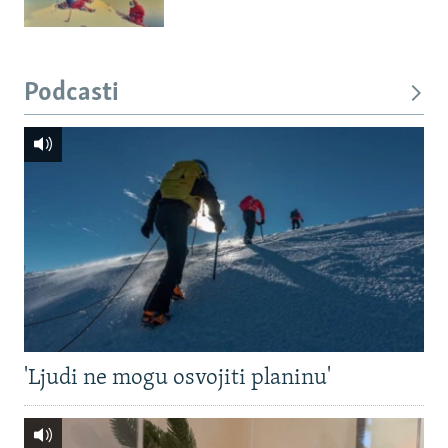
Podcasti
'Ljudi ne mogu osvojiti planinu'