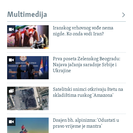
Multimedija
Iranskog vrhovnog vođe nema
nigde. Ko onda vodi Iran?
Prva poseta Zelenskog Beogradu:
Najava jačanja saradnje Srbije i
Ukrajine
Satelitski snimci otkrivaju štetu na
skladištima ruskog 'Amazona'
Doajen bh. alpinizma: 'Odustati u
pravo vrijeme je mantra'