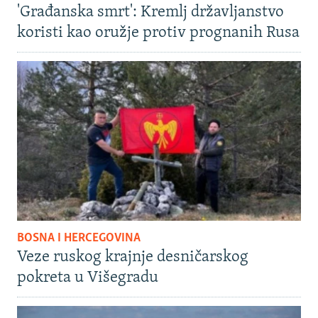
'Građanska smrt': Kremlj državljanstvo
koristi kao oružje protiv prognanih Rusa
BOSNA I HERCEGOVINA
Veze ruskog krajnje desničarskog
pokreta u Višegradu