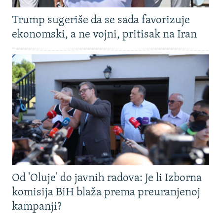
Trump sugeriše da se sada favorizuje
ekonomski, a ne vojni, pritisak na Iran
Od 'Oluje' do javnih radova: Je li Izborna
komisija BiH blaža prema preuranjenoj
kampanji?