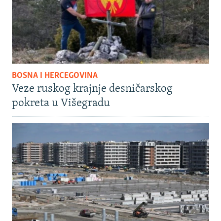
BOSNA I HERCEGOVINA
Veze ruskog krajnje desničarskog
pokreta u Višegradu