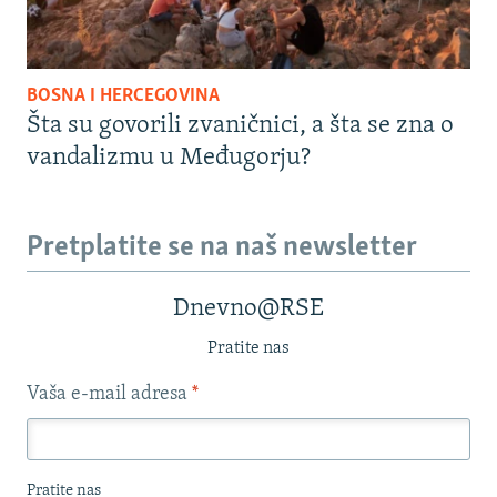
BOSNA I HERCEGOVINA
Šta su govorili zvaničnici, a šta se zna o
vandalizmu u Međugorju?
Pretplatite se na naš newsletter
Dnevno@RSE
Pratite nas
Vaša e-mail adresa
*
Pratite nas