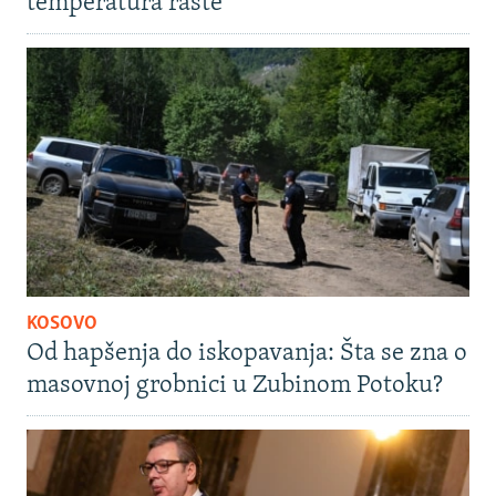
temperatura raste
KOSOVO
Od hapšenja do iskopavanja: Šta se zna o
masovnoj grobnici u Zubinom Potoku?