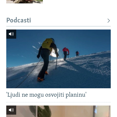
Podcasti
'Ljudi ne mogu osvojiti planinu'