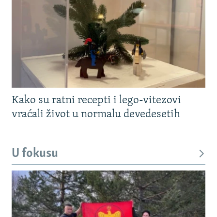
Kako su ratni recepti i lego-vitezovi
vraćali život u normalu devedesetih
U fokusu