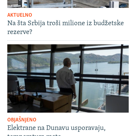
AKTUELNO
Na šta Srbija troši milione iz budžetske
rezerve?
OBJAŠNJENO
Elektrane na Dunavu usporavaju,