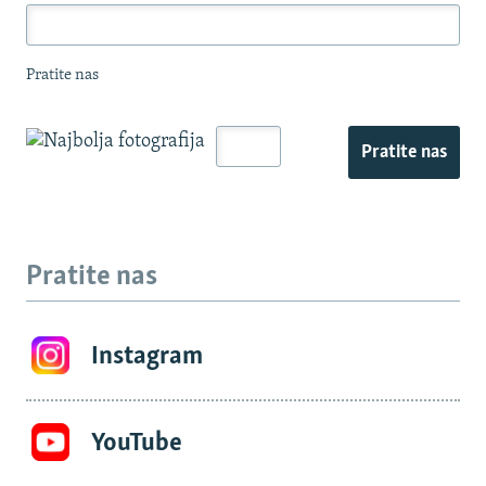
Pratite nas
Pratite nas
Pratite nas
Instagram
YouTube