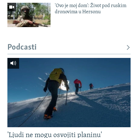
'Ovo je moj dom': Život pod ruskim
dronovima u Hersonu
Podcasti
'Ljudi ne mogu osvojiti planinu'