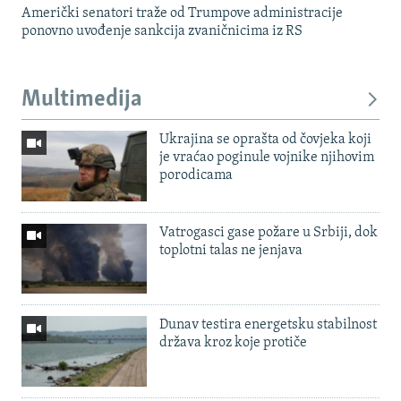
Američki senatori traže od Trumpove administracije
ponovno uvođenje sankcija zvaničnicima iz RS
Multimedija
Ukrajina se oprašta od čovjeka koji
je vraćao poginule vojnike njihovim
porodicama
Vatrogasci gase požare u Srbiji, dok
toplotni talas ne jenjava
Dunav testira energetsku stabilnost
država kroz koje protiče