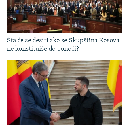
Šta će se desiti ako se Skupština Kosova
ne konstituiše do ponoći?