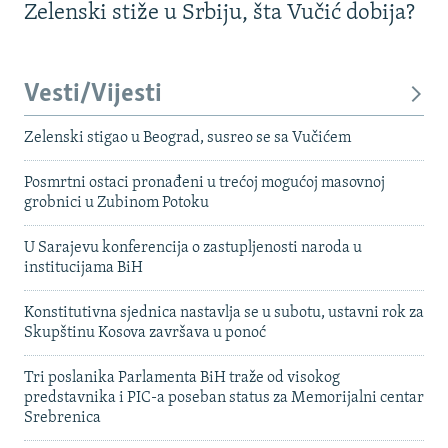
Zelenski stiže u Srbiju, šta Vučić dobija?
Vesti/Vijesti
Zelenski stigao u Beograd, susreo se sa Vučićem
Posmrtni ostaci pronađeni u trećoj mogućoj masovnoj
grobnici u Zubinom Potoku
U Sarajevu konferencija o zastupljenosti naroda u
institucijama BiH
Konstitutivna sjednica nastavlja se u subotu, ustavni rok za
Skupštinu Kosova završava u ponoć
Tri poslanika Parlamenta BiH traže od visokog
predstavnika i PIC-a poseban status za Memorijalni centar
Srebrenica