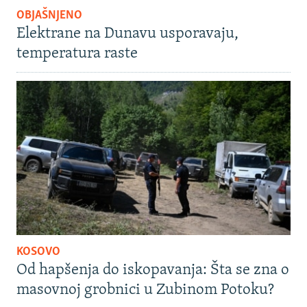
OBJAŠNJENO
Elektrane na Dunavu usporavaju,
temperatura raste
KOSOVO
Od hapšenja do iskopavanja: Šta se zna o
masovnoj grobnici u Zubinom Potoku?