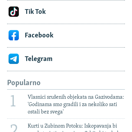
Tik Tok
Facebook
Telegram
Popularno
1
Vlasnici srušenih objekata na Gazivodama:
'Godinama smo gradili i za nekoliko sati
ostali bez svega'
2
Kurti u Zubinom Potoku: Iskopavanja bi