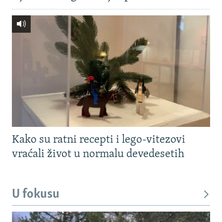
Kako su ratni recepti i lego-vitezovi
vraćali život u normalu devedesetih
U fokusu