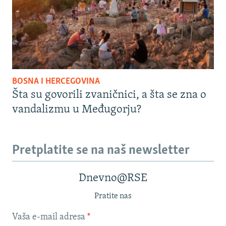
BOSNA I HERCEGOVINA
Šta su govorili zvaničnici, a šta se zna o
vandalizmu u Međugorju?
Pretplatite se na naš newsletter
Dnevno@RSE
Pratite nas
Vaša e-mail adresa
*