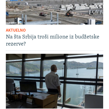
AKTUELNO
Na šta Srbija troši milione iz budžetske
rezerve?