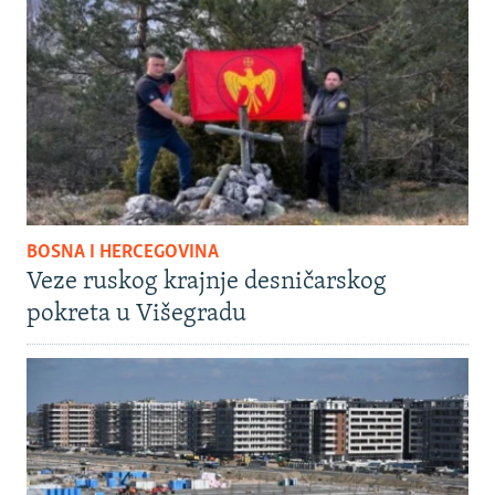
BOSNA I HERCEGOVINA
Veze ruskog krajnje desničarskog
pokreta u Višegradu