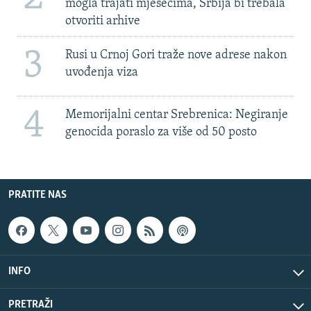
mogla trajati mjesecima, Srbija bi trebala
otvoriti arhive
3
Rusi u Crnoj Gori traže nove adrese nakon
uvođenja viza
4
Memorijalni centar Srebrenica: Negiranje
genocida poraslo za više od 50 posto
PRATITE NAS
INFO
PRETRAŽI