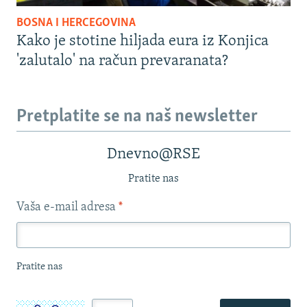
BOSNA I HERCEGOVINA
Kako je stotine hiljada eura iz Konjica
'zalutalo' na račun prevaranata?
Pretplatite se na naš newsletter
Dnevno@RSE
Pratite nas
Vaša e-mail adresa
*
Pratite nas