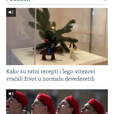
Kako su ratni recepti i lego-vitezovi
vraćali život u normalu devedesetih