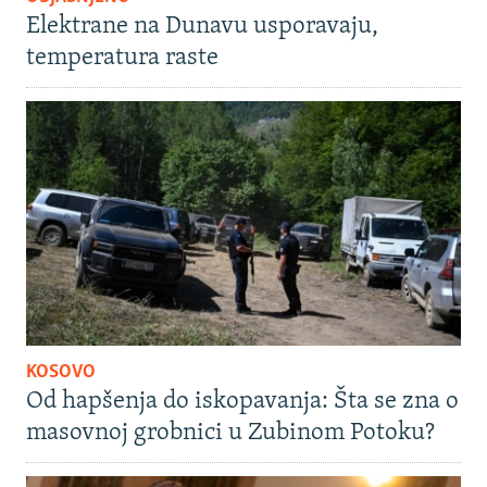
Elektrane na Dunavu usporavaju,
temperatura raste
KOSOVO
Od hapšenja do iskopavanja: Šta se zna o
masovnoj grobnici u Zubinom Potoku?