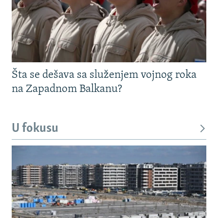
Šta se dešava sa služenjem vojnog roka
na Zapadnom Balkanu?
U fokusu