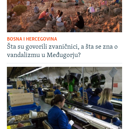
BOSNA I HERCEGOVINA
Šta su govorili zvaničnici, a šta se zna o
vandalizmu u Međugorju?