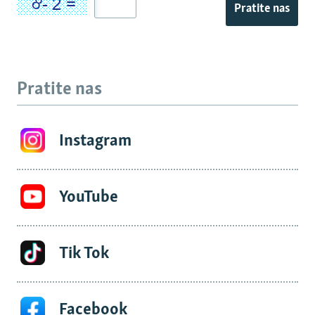
Pratite nas
Pratite nas
Instagram
YouTube
Tik Tok
Facebook