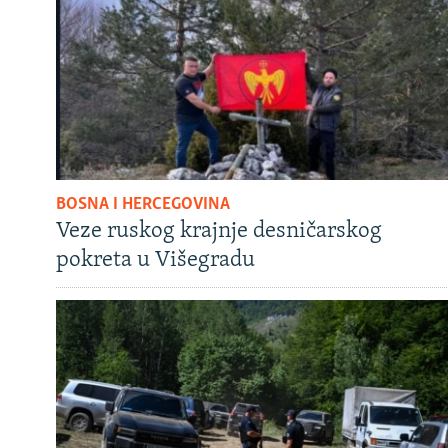
BOSNA I HERCEGOVINA
Veze ruskog krajnje desničarskog
pokreta u Višegradu