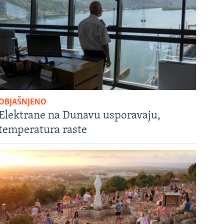
OBJAŠNJENO
Elektrane na Dunavu usporavaju,
temperatura raste