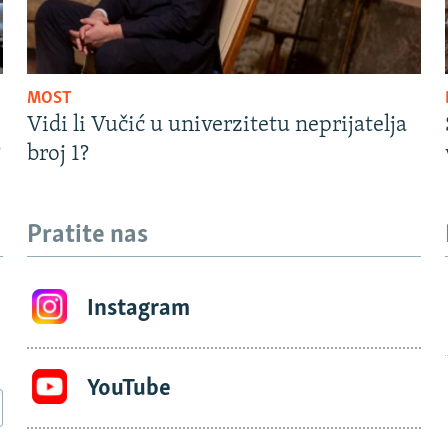
MOST
Vidi li Vučić u univerzitetu neprijatelja
?
broj 1?
Pratite nas
Instagram
YouTube