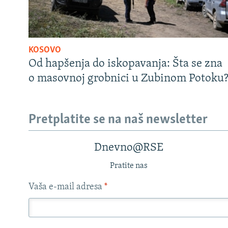
KOSOVO
Od hapšenja do iskopavanja: Šta se zna
o masovnoj grobnici u Zubinom Potoku
Pretplatite se na naš newsletter
Dnevno@RSE
Pratite nas
Vaša e-mail adresa
*