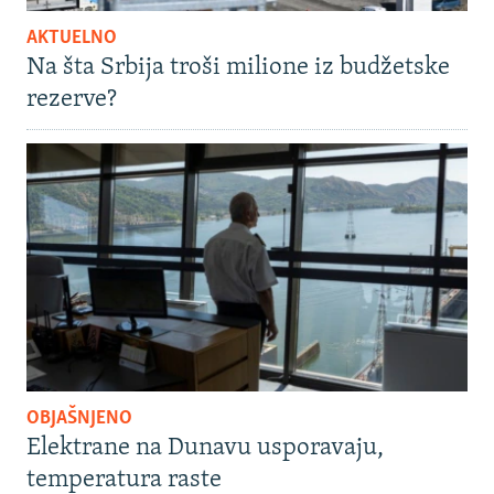
AKTUELNO
Na šta Srbija troši milione iz budžetske
rezerve?
OBJAŠNJENO
Elektrane na Dunavu usporavaju,
temperatura raste