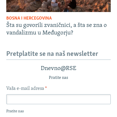
BOSNA I HERCEGOVINA
Šta su govorili zvaničnici, a šta se zna o
vandalizmu u Međugorju?
Pretplatite se na naš newsletter
Dnevno@RSE
Pratite nas
Vaša e-mail adresa
*
Pratite nas