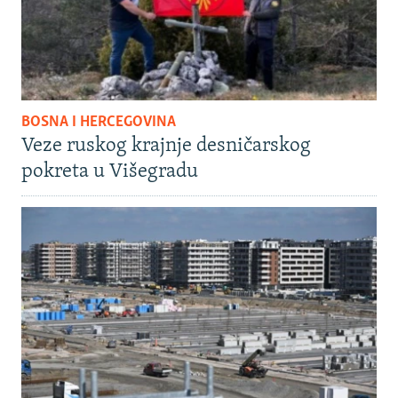
BOSNA I HERCEGOVINA
Veze ruskog krajnje desničarskog
pokreta u Višegradu