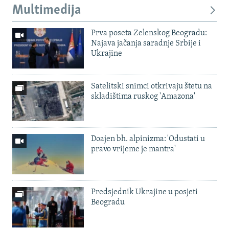
Multimedija
Prva poseta Zelenskog Beogradu:
Najava jačanja saradnje Srbije i
Ukrajine
Satelitski snimci otkrivaju štetu na
skladištima ruskog 'Amazona'
Doajen bh. alpinizma: 'Odustati u
pravo vrijeme je mantra'
Predsjednik Ukrajine u posjeti
Beogradu