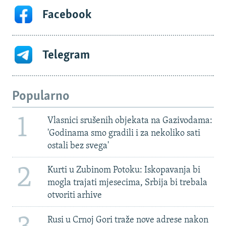
Facebook
Telegram
Popularno
1
Vlasnici srušenih objekata na Gazivodama:
'Godinama smo gradili i za nekoliko sati
ostali bez svega'
2
Kurti u Zubinom Potoku: Iskopavanja bi
mogla trajati mjesecima, Srbija bi trebala
otvoriti arhive
Rusi u Crnoj Gori traže nove adrese nakon