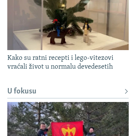
Kako su ratni recepti i lego-vitezovi
vraćali život u normalu devedesetih
U fokusu