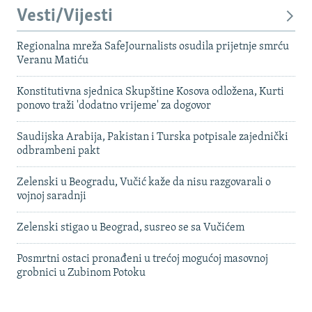
Vesti/Vijesti
Regionalna mreža SafeJournalists osudila prijetnje smrću
Veranu Matiću
Konstitutivna sjednica Skupštine Kosova odložena, Kurti
ponovo traži 'dodatno vrijeme' za dogovor
Saudijska Arabija, Pakistan i Turska potpisale zajednički
odbrambeni pakt
Zelenski u Beogradu, Vučić kaže da nisu razgovarali o
vojnoj saradnji
Zelenski stigao u Beograd, susreo se sa Vučićem
Posmrtni ostaci pronađeni u trećoj mogućoj masovnoj
grobnici u Zubinom Potoku