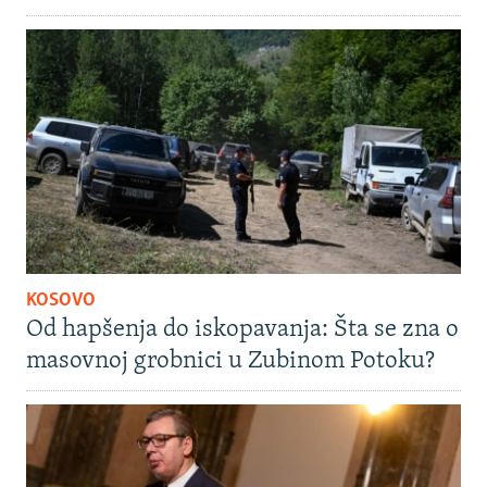
KOSOVO
Od hapšenja do iskopavanja: Šta se zna o
masovnoj grobnici u Zubinom Potoku?