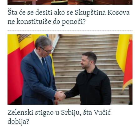
Šta će se desiti ako se Skupština Kosova
ne konstituiše do ponoći?
Zelenski stigao u Srbiju, šta Vučić
dobija?