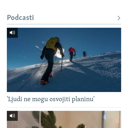
Podcasti
'Ljudi ne mogu osvojiti planinu'