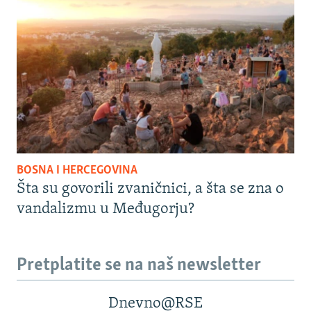
BOSNA I HERCEGOVINA
Šta su govorili zvaničnici, a šta se zna o
vandalizmu u Međugorju?
Pretplatite se na naš newsletter
Dnevno@RSE