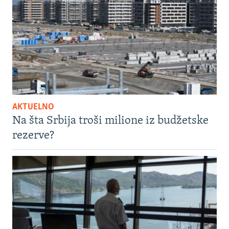
AKTUELNO
Na šta Srbija troši milione iz budžetske
rezerve?