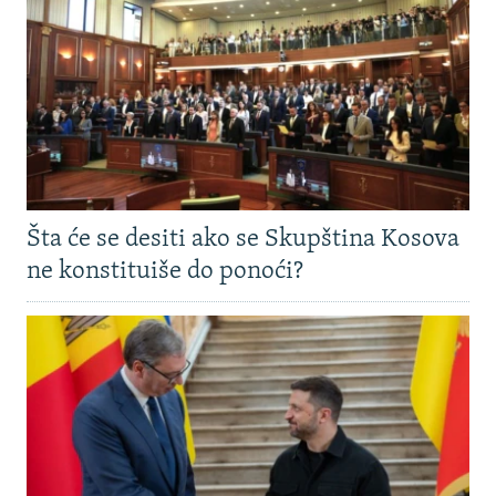
Šta će se desiti ako se Skupština Kosova
ne konstituiše do ponoći?