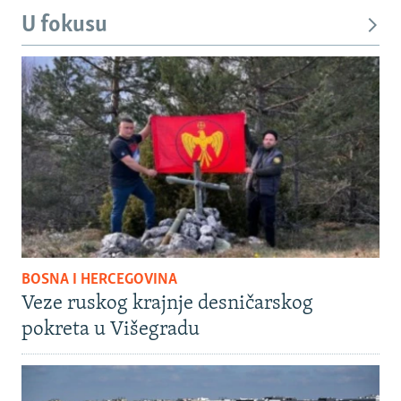
U fokusu
BOSNA I HERCEGOVINA
Veze ruskog krajnje desničarskog
pokreta u Višegradu