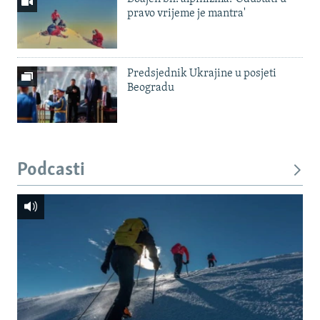
pravo vrijeme je mantra'
Predsjednik Ukrajine u posjeti
Beogradu
Podcasti