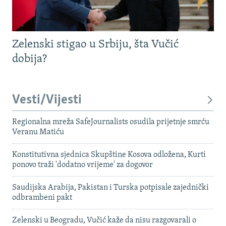
Zelenski stigao u Srbiju, šta Vučić
dobija?
Vesti/Vijesti
Regionalna mreža SafeJournalists osudila prijetnje smrću
Veranu Matiću
Konstitutivna sjednica Skupštine Kosova odložena, Kurti
ponovo traži 'dodatno vrijeme' za dogovor
Saudijska Arabija, Pakistan i Turska potpisale zajednički
odbrambeni pakt
Zelenski u Beogradu, Vučić kaže da nisu razgovarali o