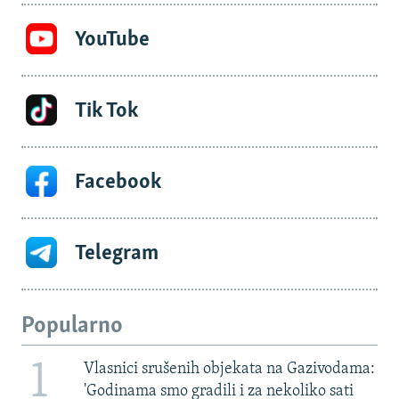
YouTube
Tik Tok
Facebook
Telegram
Popularno
1
Vlasnici srušenih objekata na Gazivodama:
'Godinama smo gradili i za nekoliko sati