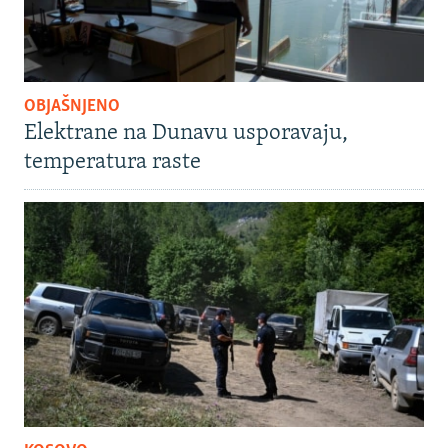
OBJAŠNJENO
Elektrane na Dunavu usporavaju,
temperatura raste