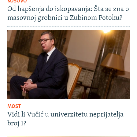
KOSOVO
Od hapšenja do iskopavanja: Šta se zna o
masovnoj grobnici u Zubinom Potoku?
MOST
Vidi li Vučić u univerzitetu neprijatelja
broj 1?