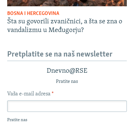
BOSNA I HERCEGOVINA
Šta su govorili zvaničnici, a šta se zna o
vandalizmu u Međugorju?
Pretplatite se na naš newsletter
Dnevno@RSE
Pratite nas
Vaša e-mail adresa
*
Pratite nas