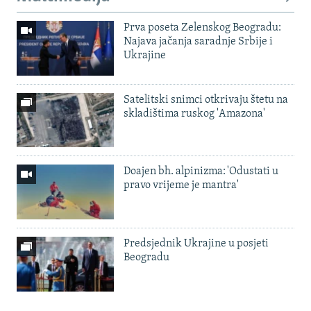
Prva poseta Zelenskog Beogradu:
Najava jačanja saradnje Srbije i
Ukrajine
Satelitski snimci otkrivaju štetu na
skladištima ruskog 'Amazona'
Doajen bh. alpinizma: 'Odustati u
pravo vrijeme je mantra'
Predsjednik Ukrajine u posjeti
Beogradu