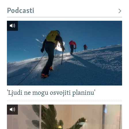
Podcasti
'Ljudi ne mogu osvojiti planinu'