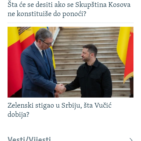
Šta će se desiti ako se Skupština Kosova
ne konstituiše do ponoći?
Zelenski stigao u Srbiju, šta Vučić
dobija?
Vesti/Vijesti