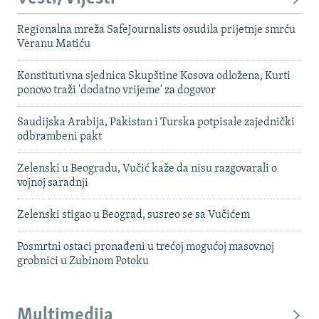
Regionalna mreža SafeJournalists osudila prijetnje smrću
Veranu Matiću
Konstitutivna sjednica Skupštine Kosova odložena, Kurti
ponovo traži 'dodatno vrijeme' za dogovor
Saudijska Arabija, Pakistan i Turska potpisale zajednički
odbrambeni pakt
Zelenski u Beogradu, Vučić kaže da nisu razgovarali o
vojnoj saradnji
Zelenski stigao u Beograd, susreo se sa Vučićem
Posmrtni ostaci pronađeni u trećoj mogućoj masovnoj
grobnici u Zubinom Potoku
Multimedija