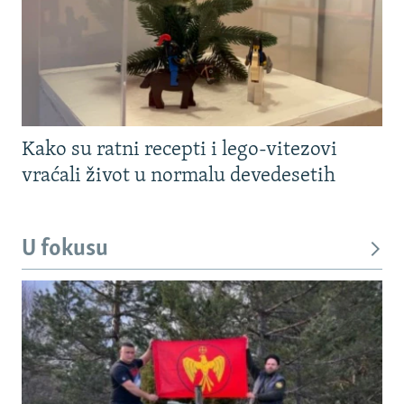
Kako su ratni recepti i lego-vitezovi
vraćali život u normalu devedesetih
U fokusu