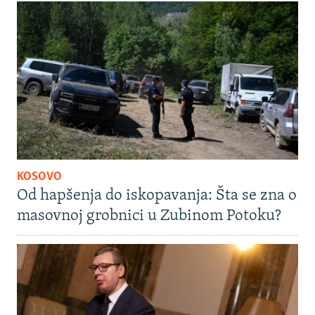
KOSOVO
Od hapšenja do iskopavanja: Šta se zna o
masovnoj grobnici u Zubinom Potoku?