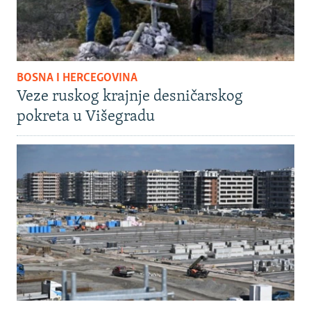
BOSNA I HERCEGOVINA
Veze ruskog krajnje desničarskog
pokreta u Višegradu