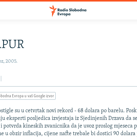
APUR
oz, 2005.
obodna Evropa u vaš Google izvor
stigle su u cetvrtak novi rekord - 68 dolara po barelu. Posk
ju eksperti posljedica izvjestaja iz Sjedinjenih Drzava da 
 i potvrda kineskih zvanicnika da je uvoz proslog mjeseca 
 u obzir inflacija, cijene nafte trebale bi dostici 90 dolara