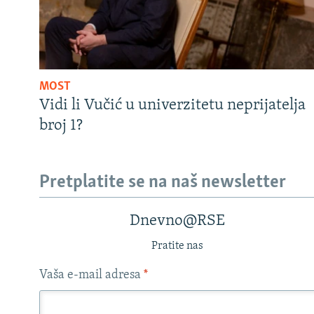
MOST
Vidi li Vučić u univerzitetu neprijatelja
broj 1?
Pretplatite se na naš newsletter
Dnevno@RSE
Pratite nas
Vaša e-mail adresa
*