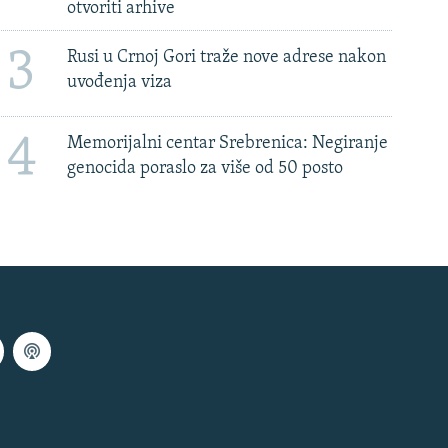
otvoriti arhive
3
Rusi u Crnoj Gori traže nove adrese nakon
uvođenja viza
4
Memorijalni centar Srebrenica: Negiranje
genocida poraslo za više od 50 posto