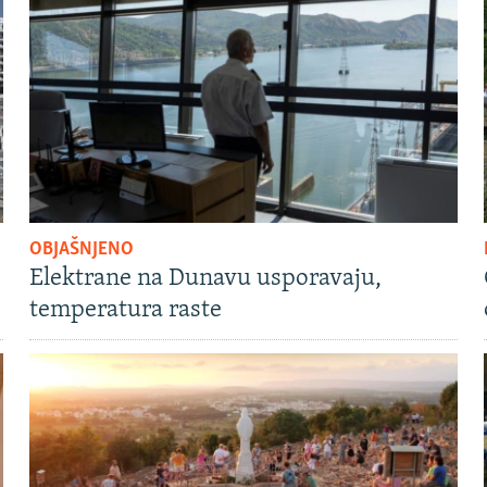
OBJAŠNJENO
Elektrane na Dunavu usporavaju,
temperatura raste