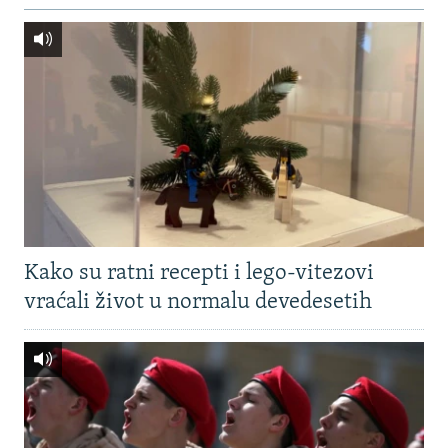
Kako su ratni recepti i lego-vitezovi
vraćali život u normalu devedesetih