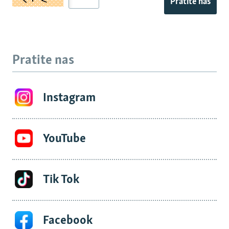
Pratite nas
Pratite nas
Instagram
YouTube
Tik Tok
Facebook