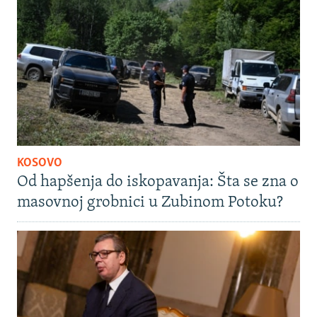
KOSOVO
Od hapšenja do iskopavanja: Šta se zna o
masovnoj grobnici u Zubinom Potoku?