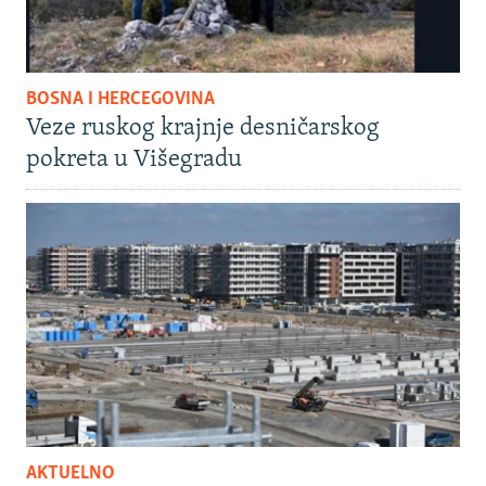
BOSNA I HERCEGOVINA
Veze ruskog krajnje desničarskog
pokreta u Višegradu
AKTUELNO