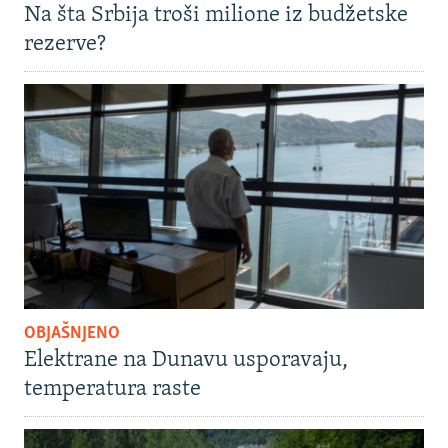
Na šta Srbija troši milione iz budžetske
rezerve?
OBJAŠNJENO
Elektrane na Dunavu usporavaju,
temperatura raste