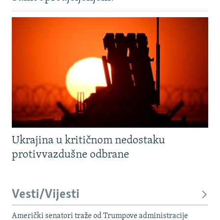
Ukrajina u kritičnom nedostaku
protivvazdušne odbrane
Vesti/Vijesti
Američki senatori traže od Trumpove administracije