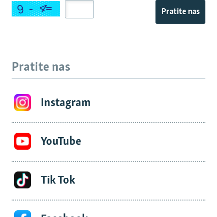
Pratite nas
Pratite nas
Instagram
YouTube
Tik Tok