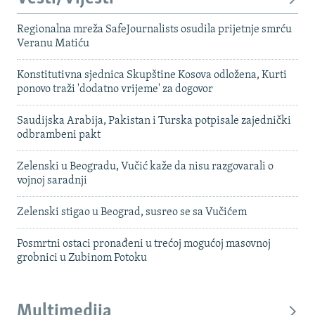
Regionalna mreža SafeJournalists osudila prijetnje smrću
Veranu Matiću
Konstitutivna sjednica Skupštine Kosova odložena, Kurti
ponovo traži 'dodatno vrijeme' za dogovor
Saudijska Arabija, Pakistan i Turska potpisale zajednički
odbrambeni pakt
Zelenski u Beogradu, Vučić kaže da nisu razgovarali o
vojnoj saradnji
Zelenski stigao u Beograd, susreo se sa Vučićem
Posmrtni ostaci pronađeni u trećoj mogućoj masovnoj
grobnici u Zubinom Potoku
Multimedija