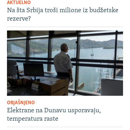
AKTUELNO
Na šta Srbija troši milione iz budžetske
rezerve?
OBJAŠNJENO
Elektrane na Dunavu usporavaju,
temperatura raste