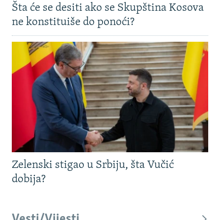
Šta će se desiti ako se Skupština Kosova
ne konstituiše do ponoći?
Zelenski stigao u Srbiju, šta Vučić
dobija?
Vesti/Vijesti