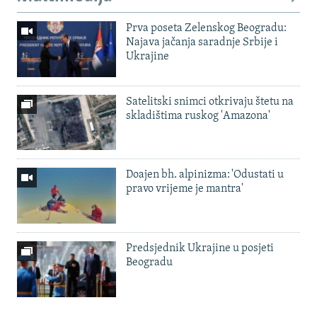
Prva poseta Zelenskog Beogradu:
Najava jačanja saradnje Srbije i
Ukrajine
Satelitski snimci otkrivaju štetu na
skladištima ruskog 'Amazona'
Doajen bh. alpinizma: 'Odustati u
pravo vrijeme je mantra'
Predsjednik Ukrajine u posjeti
Beogradu