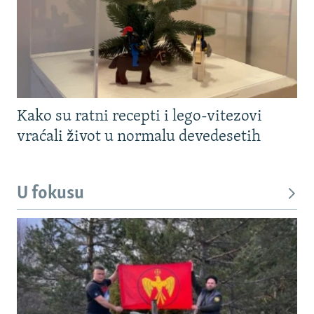
Kako su ratni recepti i lego-vitezovi
vraćali život u normalu devedesetih
U fokusu