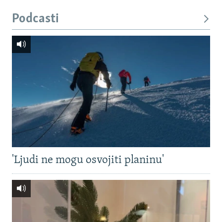
Podcasti
'Ljudi ne mogu osvojiti planinu'