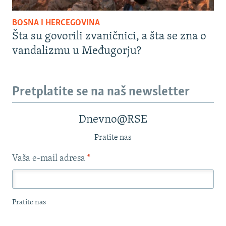
BOSNA I HERCEGOVINA
Šta su govorili zvaničnici, a šta se zna o
vandalizmu u Međugorju?
Pretplatite se na naš newsletter
Dnevno@RSE
Pratite nas
Vaša e-mail adresa
*
Pratite nas