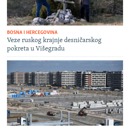
BOSNA I HERCEGOVINA
Veze ruskog krajnje desničarskog
pokreta u Višegradu