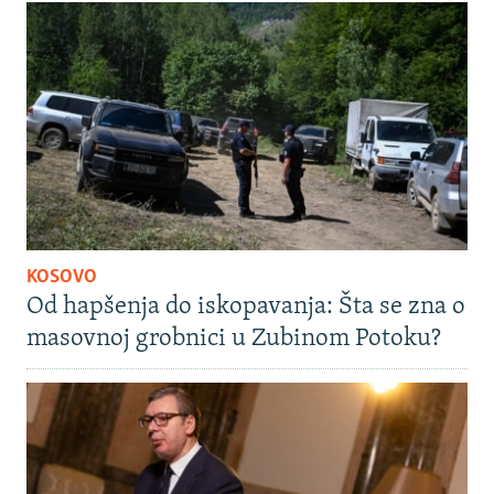
KOSOVO
Od hapšenja do iskopavanja: Šta se zna o
masovnoj grobnici u Zubinom Potoku?