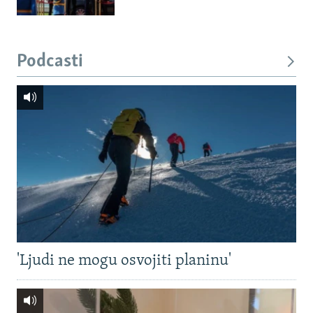
Podcasti
'Ljudi ne mogu osvojiti planinu'