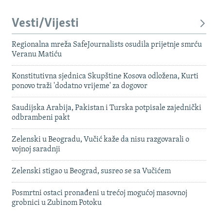
Vesti/Vijesti
Regionalna mreža SafeJournalists osudila prijetnje smrću
Veranu Matiću
Konstitutivna sjednica Skupštine Kosova odložena, Kurti
ponovo traži 'dodatno vrijeme' za dogovor
Saudijska Arabija, Pakistan i Turska potpisale zajednički
odbrambeni pakt
Zelenski u Beogradu, Vučić kaže da nisu razgovarali o
vojnoj saradnji
Zelenski stigao u Beograd, susreo se sa Vučićem
Posmrtni ostaci pronađeni u trećoj mogućoj masovnoj
grobnici u Zubinom Potoku