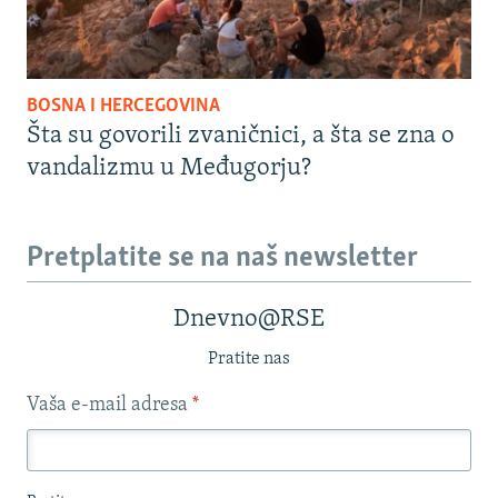
BOSNA I HERCEGOVINA
Šta su govorili zvaničnici, a šta se zna o
vandalizmu u Međugorju?
Pretplatite se na naš newsletter
Dnevno@RSE
Pratite nas
Vaša e-mail adresa
*