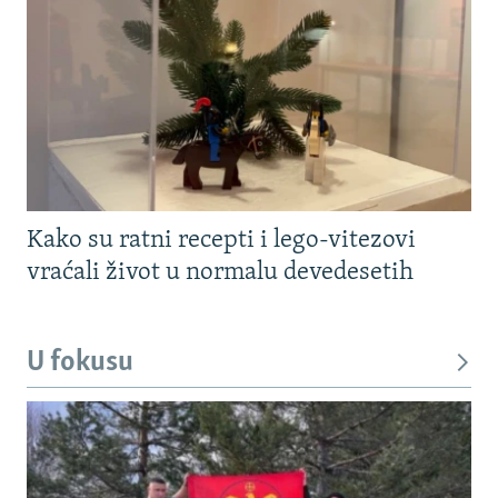
Kako su ratni recepti i lego-vitezovi
vraćali život u normalu devedesetih
U fokusu