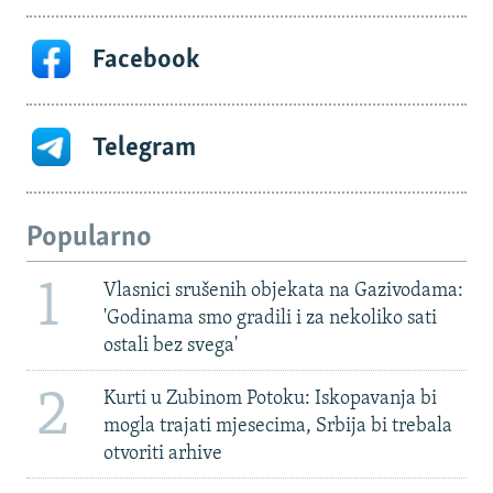
Facebook
Telegram
Popularno
1
Vlasnici srušenih objekata na Gazivodama:
'Godinama smo gradili i za nekoliko sati
ostali bez svega'
2
Kurti u Zubinom Potoku: Iskopavanja bi
mogla trajati mjesecima, Srbija bi trebala
otvoriti arhive