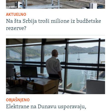
AKTUELNO
Na šta Srbija troši milione iz budžetske
rezerve?
OBJAŠNJENO
Elektrane na Dunavu usporavaju,