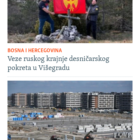
BOSNA I HERCEGOVINA
Veze ruskog krajnje desničarskog
pokreta u Višegradu