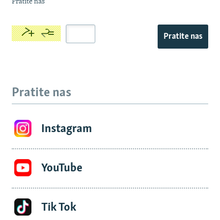
Pratite nas
Pratite nas
Pratite nas
Instagram
YouTube
Tik Tok