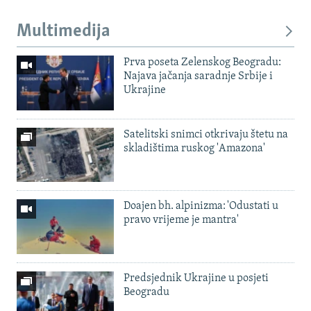
Multimedija
Prva poseta Zelenskog Beogradu:
Najava jačanja saradnje Srbije i
Ukrajine
Satelitski snimci otkrivaju štetu na
skladištima ruskog 'Amazona'
Doajen bh. alpinizma: 'Odustati u
pravo vrijeme je mantra'
Predsjednik Ukrajine u posjeti
Beogradu