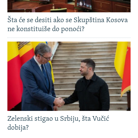
Šta će se desiti ako se Skupština Kosova
ne konstituiše do ponoći?
Zelenski stigao u Srbiju, šta Vučić
dobija?