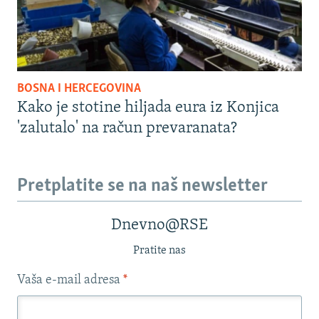
BOSNA I HERCEGOVINA
Kako je stotine hiljada eura iz Konjica
'zalutalo' na račun prevaranata?
Pretplatite se na naš newsletter
Dnevno@RSE
Pratite nas
Vaša e-mail adresa
*