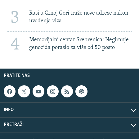
3
Rusi u Crnoj Gori traže nove adrese nakon
uvođenja viza
4
Memorijalni centar Srebrenica: Negiranje
genocida poraslo za više od 50 posto
PRATITE NAS
INFO
PRETRAŽI