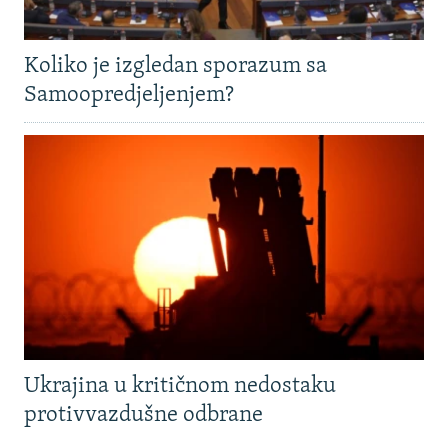
Koliko je izgledan sporazum sa
Samoopredjeljenjem?
Ukrajina u kritičnom nedostaku
protivvazdušne odbrane