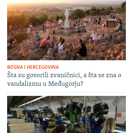
BOSNA I HERCEGOVINA
Šta su govorili zvaničnici, a šta se zna o
vandalizmu u Međugorju?