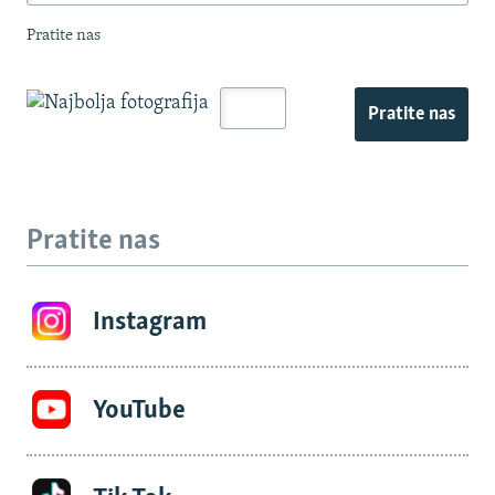
Pratite nas
Pratite nas
Pratite nas
Instagram
YouTube