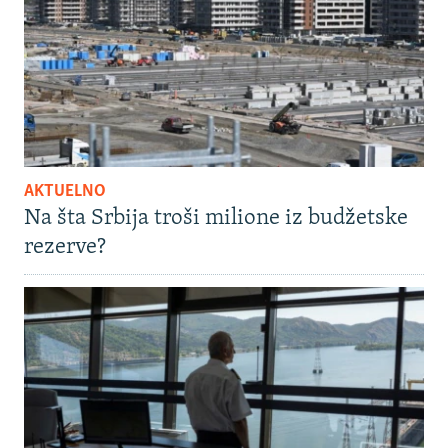
AKTUELNO
Na šta Srbija troši milione iz budžetske
rezerve?