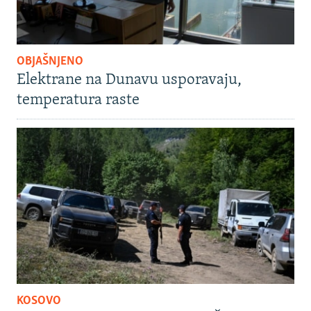
OBJAŠNJENO
Elektrane na Dunavu usporavaju,
temperatura raste
KOSOVO