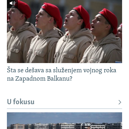
Šta se dešava sa služenjem vojnog roka
na Zapadnom Balkanu?
U fokusu