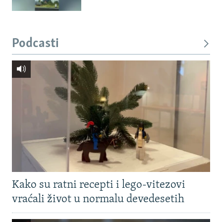
Podcasti
Kako su ratni recepti i lego-vitezovi
vraćali život u normalu devedesetih