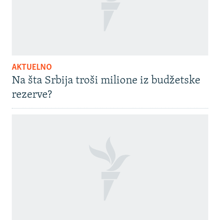
AKTUELNO
Na šta Srbija troši milione iz budžetske
rezerve?