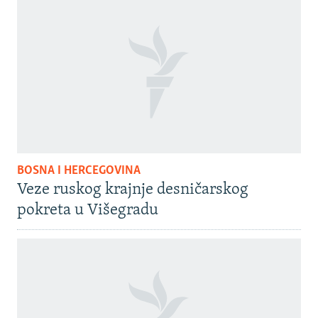
BOSNA I HERCEGOVINA
Veze ruskog krajnje desničarskog
pokreta u Višegradu