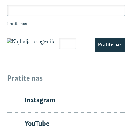
Pratite nas
Pratite nas
Pratite nas
Instagram
YouTube