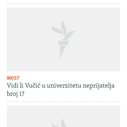
MOST
Vidi li Vučić u univerzitetu neprijatelja
broj 1?