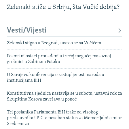
Zelenski stiže u Srbiju, šta Vučić dobija?
Vesti/Vijesti
Zelenski stigao u Beograd, susreo se sa Vučićem
Posmrtni ostaci pronađeni u trećoj mogućoj masovnoj
grobnici u Zubinom Potoku
U Sarajevu konferencija o zastupljenosti naroda u
institucijama BiH
Konstitutivna sjednica nastavlja se u subotu, ustavni rok za
Skupštinu Kosova završava u ponoć
Tri poslanika Parlamenta BiH traže od visokog
predstavnika i PIC-a poseban status za Memorijalni centar
Srebrenica