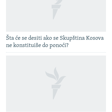
Šta će se desiti ako se Skupština Kosova
ne konstituiše do ponoći?