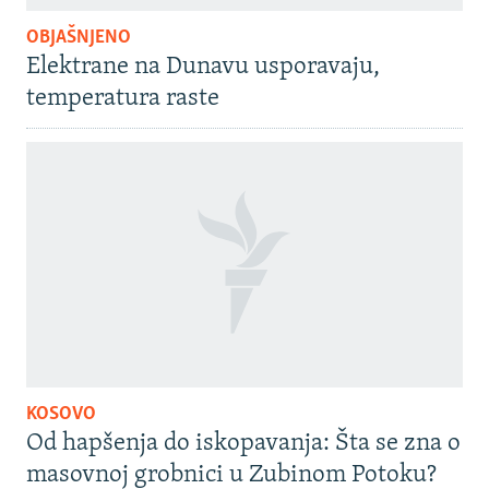
OBJAŠNJENO
Elektrane na Dunavu usporavaju,
temperatura raste
KOSOVO
Od hapšenja do iskopavanja: Šta se zna o
masovnoj grobnici u Zubinom Potoku?