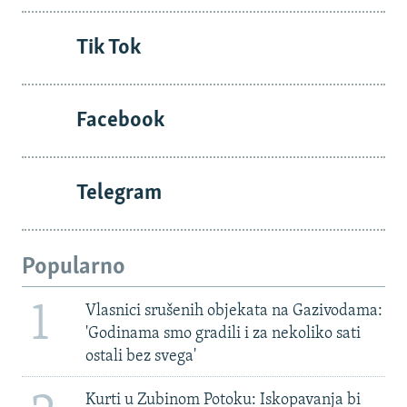
Tik Tok
Facebook
Telegram
Popularno
1
Vlasnici srušenih objekata na Gazivodama:
'Godinama smo gradili i za nekoliko sati
ostali bez svega'
Kurti u Zubinom Potoku: Iskopavanja bi