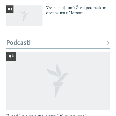
'Ovo je moj dom': Život pod ruskim
dronovima u Hersonu
Podcasti