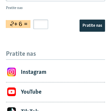
Pratite nas
Pratite nas
Pratite nas
Instagram
YouTube