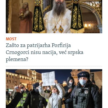
MOST
Zašto za patrijarha Porfirija
Crnogorci nisu nacija, već srpska
plemena?