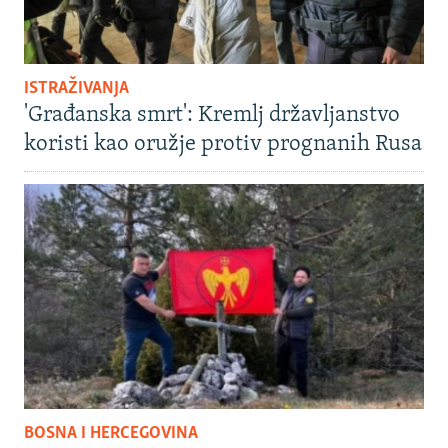
ISTRAŽIVANJA
'Građanska smrt': Kremlj državljanstvo
koristi kao oružje protiv prognanih Rusa
BOSNA I HERCEGOVINA