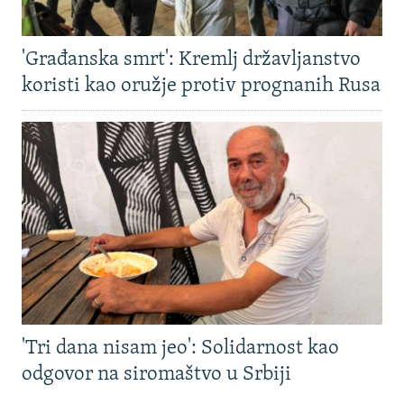
'Građanska smrt': Kremlj državljanstvo
koristi kao oružje protiv prognanih Rusa
'Tri dana nisam jeo': Solidarnost kao
odgovor na siromaštvo u Srbiji