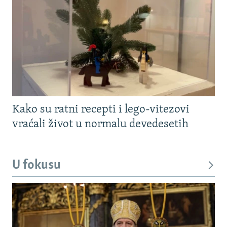
Kako su ratni recepti i lego-vitezovi
vraćali život u normalu devedesetih
U fokusu