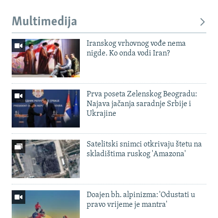
Multimedija
Iranskog vrhovnog vođe nema
nigde. Ko onda vodi Iran?
Prva poseta Zelenskog Beogradu:
Najava jačanja saradnje Srbije i
Ukrajine
Satelitski snimci otkrivaju štetu na
skladištima ruskog 'Amazona'
Doajen bh. alpinizma: 'Odustati u
pravo vrijeme je mantra'