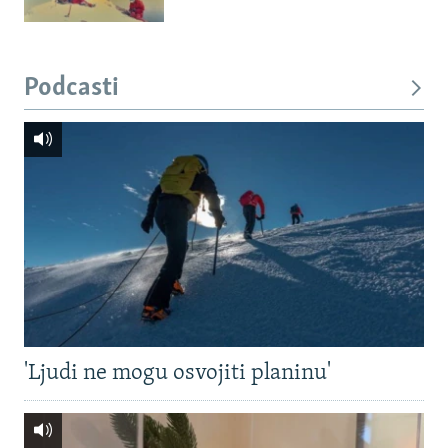
Podcasti
'Ljudi ne mogu osvojiti planinu'