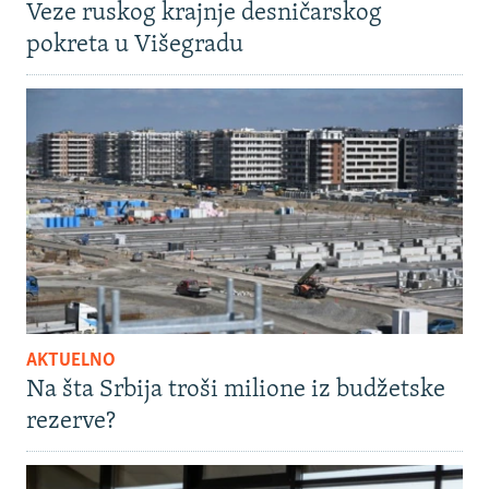
Veze ruskog krajnje desničarskog
pokreta u Višegradu
AKTUELNO
Na šta Srbija troši milione iz budžetske
rezerve?