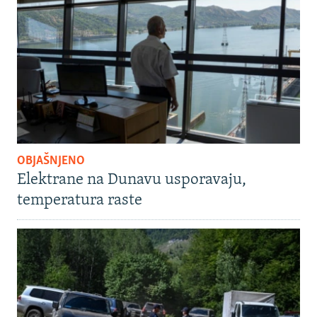
OBJAŠNJENO
Elektrane na Dunavu usporavaju,
temperatura raste