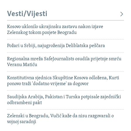
Vesti/Vijesti
Kosovo uklonilo ukrajinsku zastavu nakon izjave
Zelenskog tokom posjete Beogradu
Požari u Srbiji, najugroženija Deliblatska peščara
Regionalna mreža SafeJournalists osudila prijetnje smrću
Veranu Matiću
Konstitutivna sjednica Skupštine Kosova odložena, Kurti
ponovo traži 'dodatno vrijeme' za dogovor
Saudijska Arabija, Pakistan i Turska potpisale zajednički
odbrambeni pakt
Zelenski u Beogradu, Vučić kaže da nisu razgovarali o
vojnoj saradnji