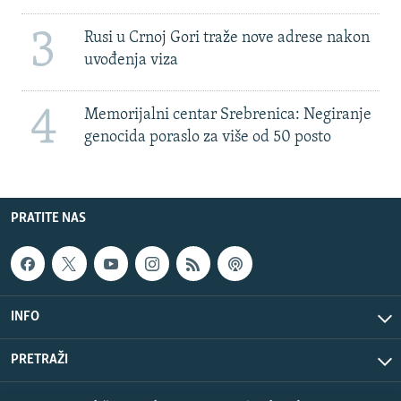
3
Rusi u Crnoj Gori traže nove adrese nakon
uvođenja viza
4
Memorijalni centar Srebrenica: Negiranje
genocida poraslo za više od 50 posto
PRATITE NAS
INFO
PRETRAŽI