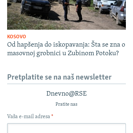
KOSOVO
Od hapšenja do iskopavanja: Šta se zna o
masovnoj grobnici u Zubinom Potoku?
Pretplatite se na naš newsletter
Dnevno@RSE
Pratite nas
Vaša e-mail adresa
*