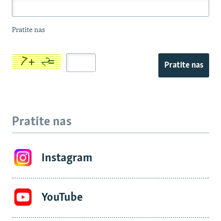
Pratite nas
Pratite nas
Pratite nas
Instagram
YouTube