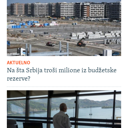
AKTUELNO
Na šta Srbija troši milione iz budžetske
rezerve?