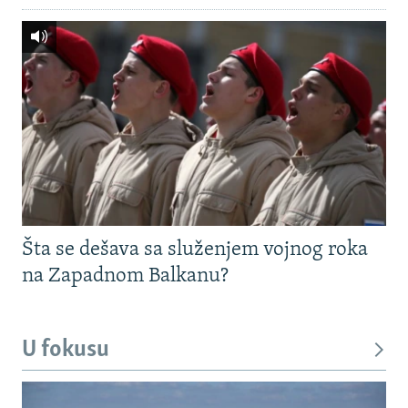
Šta se dešava sa služenjem vojnog roka
na Zapadnom Balkanu?
U fokusu