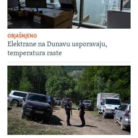
OBJAŠNJENO
Elektrane na Dunavu usporavaju,
temperatura raste