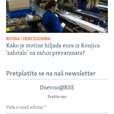
BOSNA I HERCEGOVINA
Kako je stotine hiljada eura iz Konjica
'zalutalo' na račun prevaranata?
Pretplatite se na naš newsletter
Dnevno@RSE
Pratite nas
Vaša e-mail adresa
*