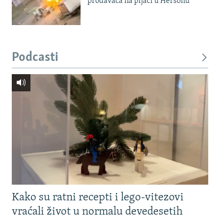
prodavača na pijaci u Hersonu
Podcasti
Kako su ratni recepti i lego-vitezovi
vraćali život u normalu devedesetih