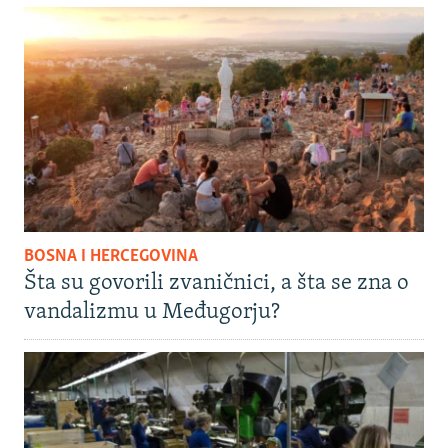
BOSNA I HERCEGOVINA
Šta su govorili zvaničnici, a šta se zna o
vandalizmu u Međugorju?