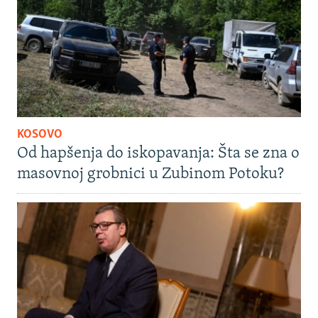
KOSOVO
Od hapšenja do iskopavanja: Šta se zna o
masovnoj grobnici u Zubinom Potoku?