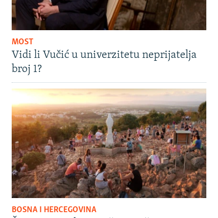
MOST
Vidi li Vučić u univerzitetu neprijatelja
broj 1?
BOSNA I HERCEGOVINA