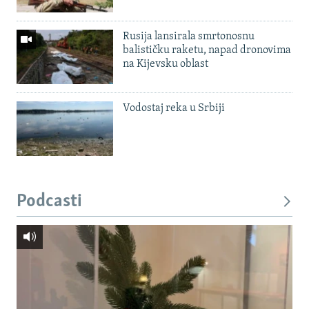
Rusija lansirala smrtonosnu
balističku raketu, napad dronovima
na Kijevsku oblast
Vodostaj reka u Srbiji
Podcasti