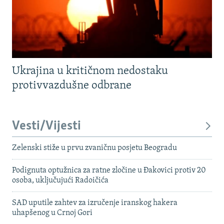
Ukrajina u kritičnom nedostaku
protivvazdušne odbrane
Vesti/Vijesti
Zelenski stiže u prvu zvaničnu posjetu Beogradu
Podignuta optužnica za ratne zločine u Đakovici protiv 20
osoba, uključujući Radoičića
SAD uputile zahtev za izručenje iranskog hakera
uhapšenog u Crnoj Gori