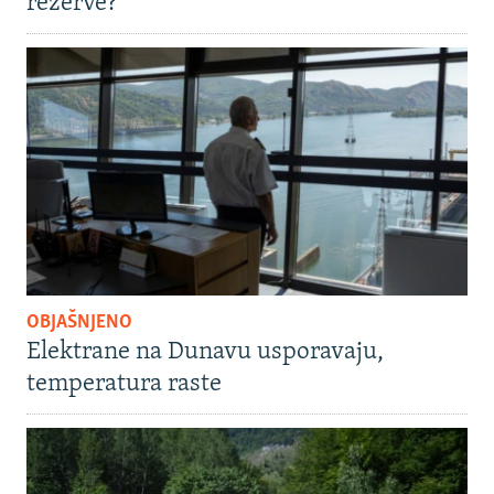
rezerve?
OBJAŠNJENO
Elektrane na Dunavu usporavaju,
temperatura raste