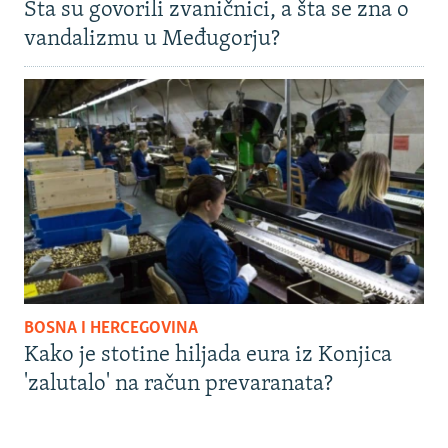
Šta su govorili zvaničnici, a šta se zna o
vandalizmu u Međugorju?
BOSNA I HERCEGOVINA
Kako je stotine hiljada eura iz Konjica
'zalutalo' na račun prevaranata?