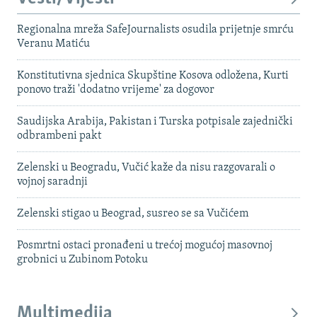
Regionalna mreža SafeJournalists osudila prijetnje smrću
Veranu Matiću
Konstitutivna sjednica Skupštine Kosova odložena, Kurti
ponovo traži 'dodatno vrijeme' za dogovor
Saudijska Arabija, Pakistan i Turska potpisale zajednički
odbrambeni pakt
Zelenski u Beogradu, Vučić kaže da nisu razgovarali o
vojnoj saradnji
Zelenski stigao u Beograd, susreo se sa Vučićem
Posmrtni ostaci pronađeni u trećoj mogućoj masovnoj
grobnici u Zubinom Potoku
Multimedija