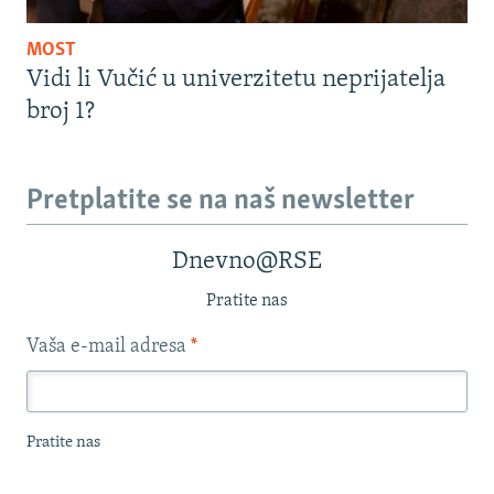
MOST
Vidi li Vučić u univerzitetu neprijatelja
broj 1?
Pretplatite se na naš newsletter
Dnevno@RSE
Pratite nas
Vaša e-mail adresa
*
Pratite nas