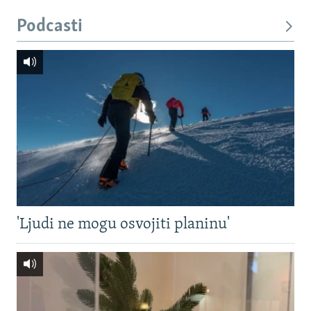
Podcasti
'Ljudi ne mogu osvojiti planinu'