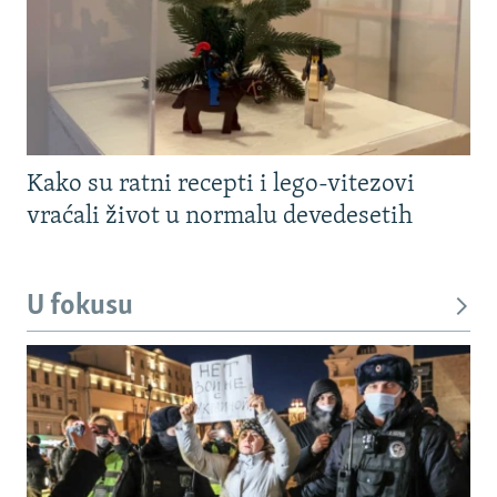
Kako su ratni recepti i lego-vitezovi
vraćali život u normalu devedesetih
U fokusu