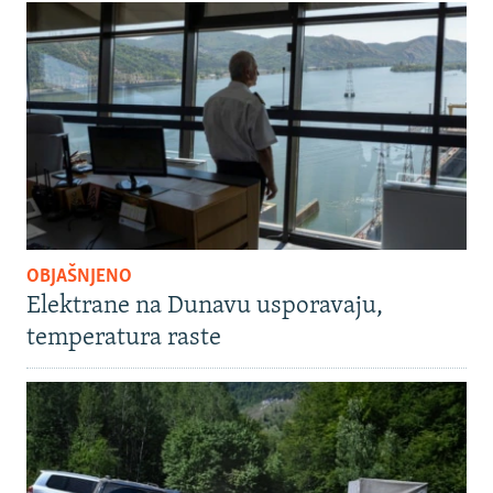
OBJAŠNJENO
Elektrane na Dunavu usporavaju,
temperatura raste