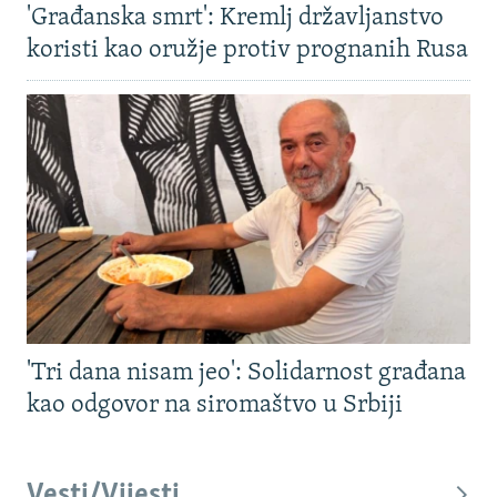
'Građanska smrt': Kremlj državljanstvo
koristi kao oružje protiv prognanih Rusa
'Tri dana nisam jeo': Solidarnost građana
kao odgovor na siromaštvo u Srbiji
Vesti/Vijesti