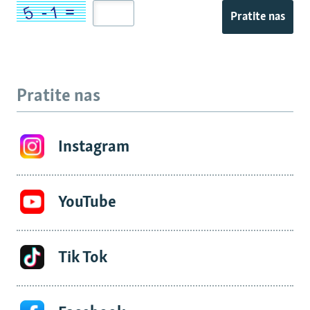
Pratite nas
Pratite nas
Instagram
YouTube
Tik Tok