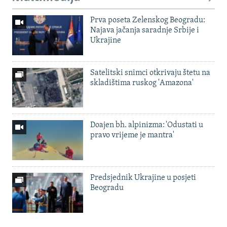
Prva poseta Zelenskog Beogradu:
Najava jačanja saradnje Srbije i
Ukrajine
Satelitski snimci otkrivaju štetu na
skladištima ruskog 'Amazona'
Doajen bh. alpinizma: 'Odustati u
pravo vrijeme je mantra'
Predsjednik Ukrajine u posjeti
Beogradu