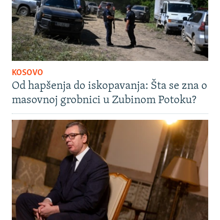
KOSOVO
Od hapšenja do iskopavanja: Šta se zna o
masovnoj grobnici u Zubinom Potoku?