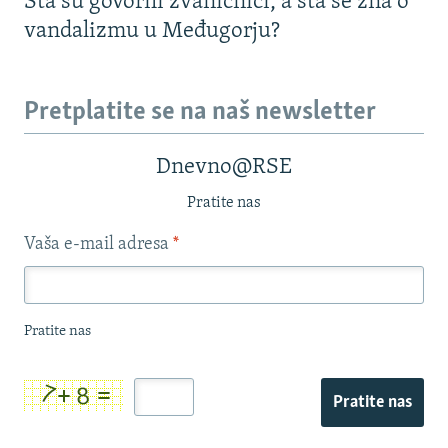
Šta su govorili zvaničnici, a šta se zna o
vandalizmu u Međugorju?
Pretplatite se na naš newsletter
Dnevno@RSE
Pratite nas
Vaša e-mail adresa
*
Pratite nas
Pratite nas