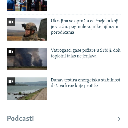
Ukrajina se oprašta od čovjeka koji
je vraćao poginule vojnike njihovim
porodicama
Vatrogasci gase požare u Srbiji, dok
toplotni talas ne jenjava
Dunav testira energetsku stabilnost
država kroz koje protiče
Podcasti