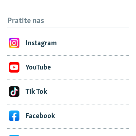
Pratite nas
Instagram
YouTube
Tik Tok
Facebook