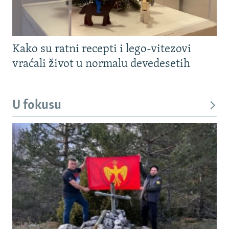
Kako su ratni recepti i lego-vitezovi
vraćali život u normalu devedesetih
U fokusu