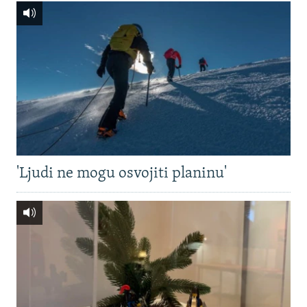
'Ljudi ne mogu osvojiti planinu'