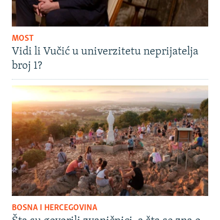
MOST
Vidi li Vučić u univerzitetu neprijatelja
broj 1?
BOSNA I HERCEGOVINA