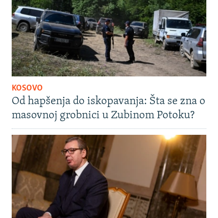
KOSOVO
Od hapšenja do iskopavanja: Šta se zna o
masovnoj grobnici u Zubinom Potoku?