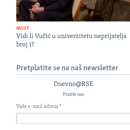
MOST
Vidi li Vučić u univerzitetu neprijatelja
broj 1?
Pretplatite se na naš newsletter
Dnevno@RSE
Pratite nas
Vaša e-mail adresa
*