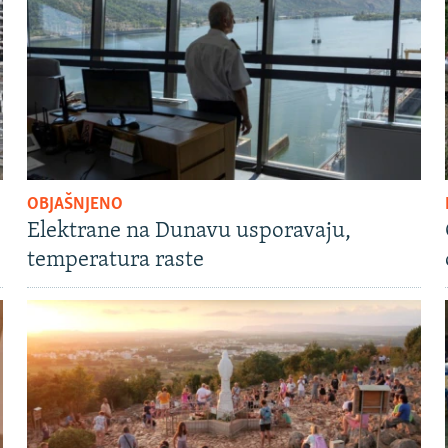
OBJAŠNJENO
Elektrane na Dunavu usporavaju,
temperatura raste