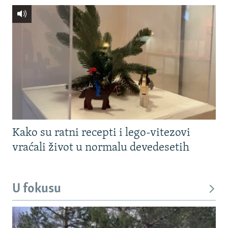
Kako su ratni recepti i lego-vitezovi
vraćali život u normalu devedesetih
U fokusu