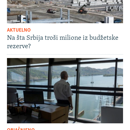
AKTUELNO
Na šta Srbija troši milione iz budžetske
rezerve?