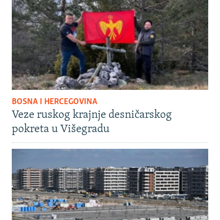
BOSNA I HERCEGOVINA
Veze ruskog krajnje desničarskog
pokreta u Višegradu