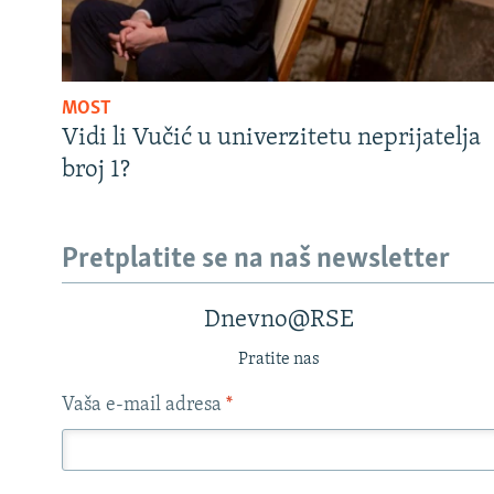
MOST
Vidi li Vučić u univerzitetu neprijatelja
broj 1?
Pretplatite se na naš newsletter
Dnevno@RSE
Pratite nas
Vaša e-mail adresa
*