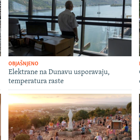
OBJAŠNJENO
Elektrane na Dunavu usporavaju,
temperatura raste