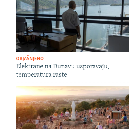
OBJAŠNJENO
Elektrane na Dunavu usporavaju,
temperatura raste