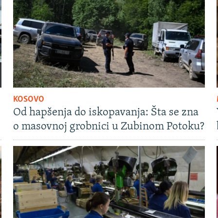
KOSOVO
Od hapšenja do iskopavanja: Šta se zna
o masovnoj grobnici u Zubinom Potoku?