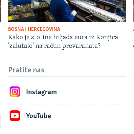
BOSNA I HERCEGOVINA
Kako je stotine hiljada eura iz Konjica
'zalutalo' na račun prevaranata?
Pratite nas
Instagram
YouTube