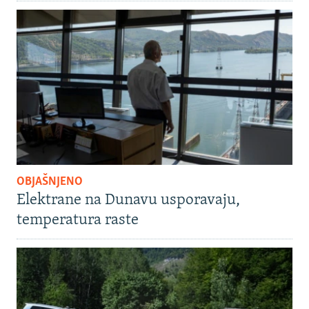
OBJAŠNJENO
Elektrane na Dunavu usporavaju,
temperatura raste