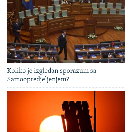
Koliko je izgledan sporazum sa
Samoopredjeljenjem?