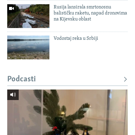
Rusija lansirala smrtonosnu
balističku raketu, napad dronovima
na Kijevsku oblast
Vodostaj reka u Srbiji
Podcasti