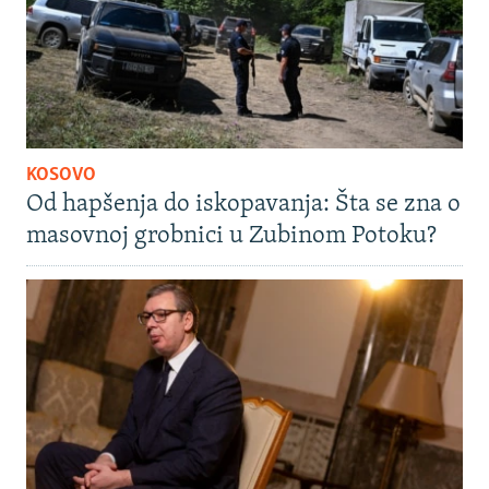
KOSOVO
Od hapšenja do iskopavanja: Šta se zna o
masovnoj grobnici u Zubinom Potoku?