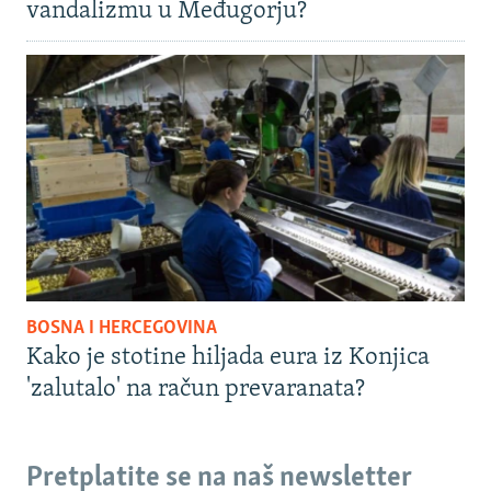
vandalizmu u Međugorju?
BOSNA I HERCEGOVINA
Kako je stotine hiljada eura iz Konjica
'zalutalo' na račun prevaranata?
Pretplatite se na naš newsletter