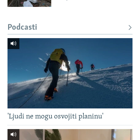
Podcasti
'Ljudi ne mogu osvojiti planinu'