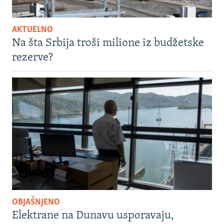
AKTUELNO
Na šta Srbija troši milione iz budžetske
rezerve?
OBJAŠNJENO
Elektrane na Dunavu usporavaju,