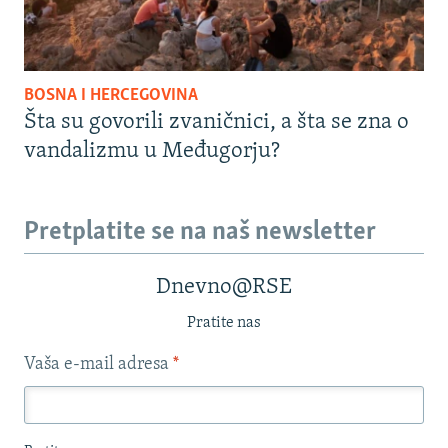
BOSNA I HERCEGOVINA
Šta su govorili zvaničnici, a šta se zna o
vandalizmu u Međugorju?
Pretplatite se na naš newsletter
Dnevno@RSE
Pratite nas
Vaša e-mail adresa
*