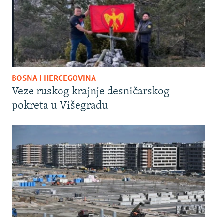
BOSNA I HERCEGOVINA
Veze ruskog krajnje desničarskog
pokreta u Višegradu