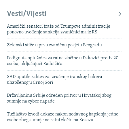
Vesti/Vijesti
Američki senatori traže od Trumpove administracije
ponovno uvođenje sankcija zvaničnicima iz RS
Zelenski stiže u prvu zvaničnu posjetu Beogradu
Podignuta optužnica za ratne zločine u Đakovici protiv 20
osoba, uključujući Radoičića
SAD uputile zahtev za izručenje iranskog hakera
uhapšenog u Crnoj Gori
Državljaninu Srbije određen pritvor u Hrvatskoj zbog
sumnje na cyber napade
Tužilaštvo izvodi dokaze nakon nedavnog hapšenja jedne
osobe zbog sumnje na ratni zločin na Kosovu