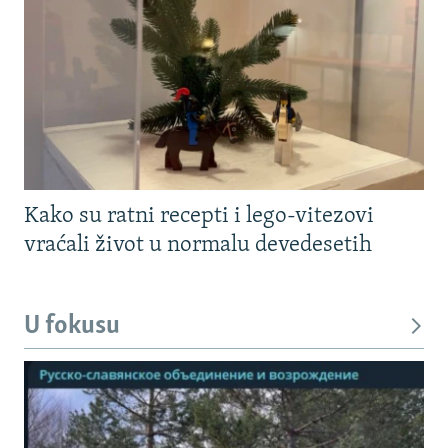
Kako su ratni recepti i lego-vitezovi
vraćali život u normalu devedesetih
U fokusu