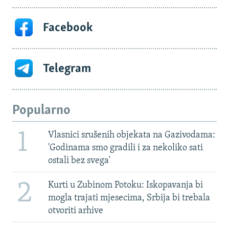
Facebook
Telegram
Popularno
1
Vlasnici srušenih objekata na Gazivodama:
'Godinama smo gradili i za nekoliko sati
ostali bez svega'
2
Kurti u Zubinom Potoku: Iskopavanja bi
mogla trajati mjesecima, Srbija bi trebala
otvoriti arhive