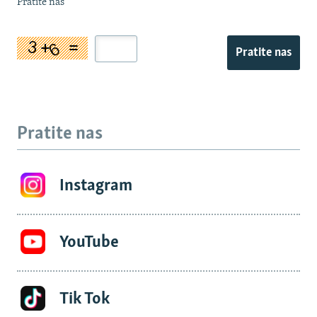
Pratite nas
Pratite nas
Pratite nas
Instagram
YouTube
Tik Tok