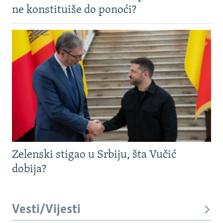
ne konstituiše do ponoći?
Zelenski stigao u Srbiju, šta Vučić
dobija?
Vesti/Vijesti