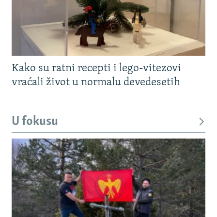
Kako su ratni recepti i lego-vitezovi
vraćali život u normalu devedesetih
U fokusu