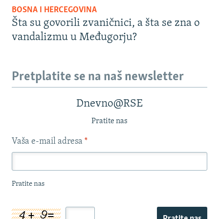
BOSNA I HERCEGOVINA
Šta su govorili zvaničnici, a šta se zna o
vandalizmu u Međugorju?
Pretplatite se na naš newsletter
Dnevno@RSE
Pratite nas
Vaša e-mail adresa
*
Pratite nas
Pratite nas