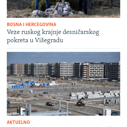
BOSNA I HERCEGOVINA
Veze ruskog krajnje desničarskog
pokreta u Višegradu
AKTUELNO