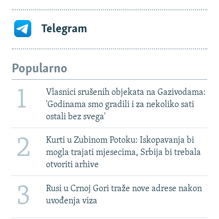
Telegram
Popularno
1
Vlasnici srušenih objekata na Gazivodama:
'Godinama smo gradili i za nekoliko sati
ostali bez svega'
2
Kurti u Zubinom Potoku: Iskopavanja bi
mogla trajati mjesecima, Srbija bi trebala
otvoriti arhive
3
Rusi u Crnoj Gori traže nove adrese nakon
uvođenja viza