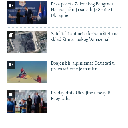
Prva poseta Zelenskog Beogradu:
Najava jačanja saradnje Srbije i
Ukrajine
Satelitski snimci otkrivaju štetu na
skladištima ruskog 'Amazona'
Doajen bh. alpinizma: 'Odustati u
pravo vrijeme je mantra'
Predsjednik Ukrajine u posjeti
Beogradu