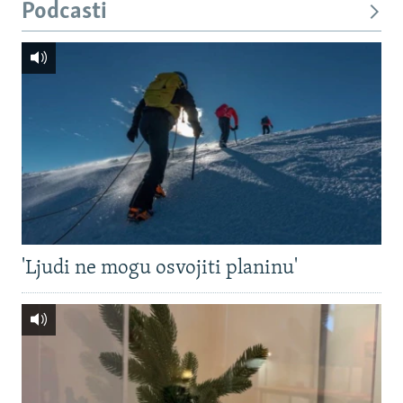
Podcasti
'Ljudi ne mogu osvojiti planinu'