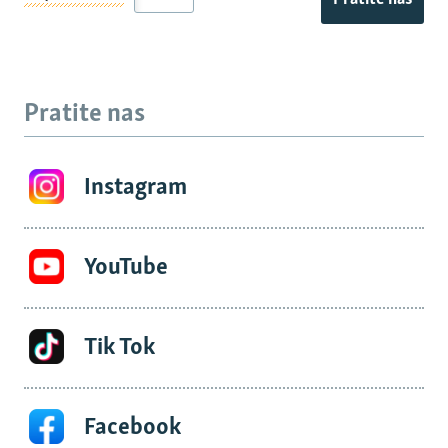
Pratite nas
Instagram
YouTube
Tik Tok
Facebook