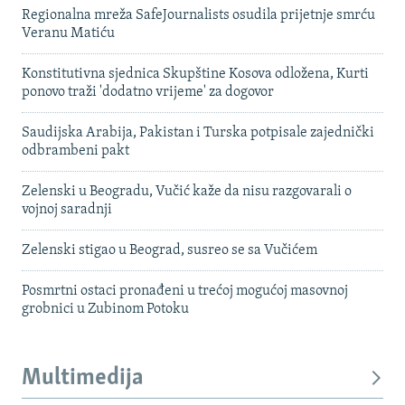
Regionalna mreža SafeJournalists osudila prijetnje smrću
Veranu Matiću
Konstitutivna sjednica Skupštine Kosova odložena, Kurti
ponovo traži 'dodatno vrijeme' za dogovor
Saudijska Arabija, Pakistan i Turska potpisale zajednički
odbrambeni pakt
Zelenski u Beogradu, Vučić kaže da nisu razgovarali o
vojnoj saradnji
Zelenski stigao u Beograd, susreo se sa Vučićem
Posmrtni ostaci pronađeni u trećoj mogućoj masovnoj
grobnici u Zubinom Potoku
Multimedija