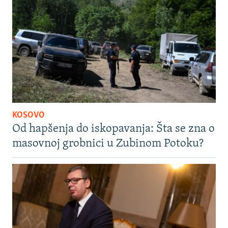
KOSOVO
Od hapšenja do iskopavanja: Šta se zna o
masovnoj grobnici u Zubinom Potoku?