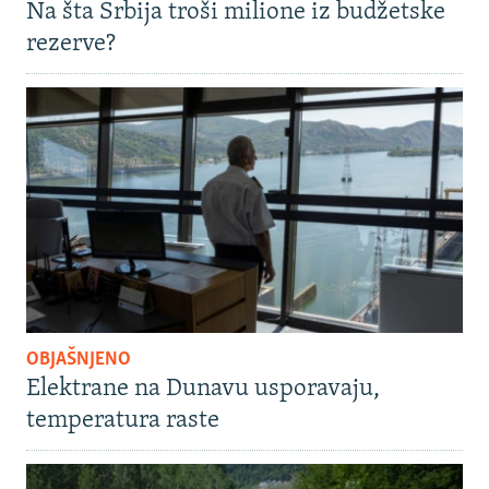
Na šta Srbija troši milione iz budžetske
rezerve?
OBJAŠNJENO
Elektrane na Dunavu usporavaju,
temperatura raste