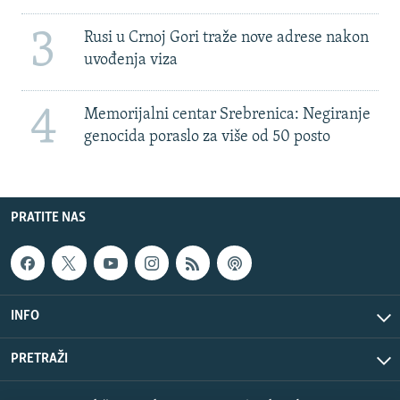
3
Rusi u Crnoj Gori traže nove adrese nakon
uvođenja viza
4
Memorijalni centar Srebrenica: Negiranje
genocida poraslo za više od 50 posto
PRATITE NAS
INFO
PRETRAŽI