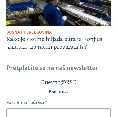
BOSNA I HERCEGOVINA
Kako je stotine hiljada eura iz Konjica
'zalutalo' na račun prevaranata?
Pretplatite se na naš newsletter
Dnevno@RSE
Pratite nas
Vaša e-mail adresa
*