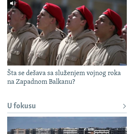
Šta se dešava sa služenjem vojnog roka
na Zapadnom Balkanu?
U fokusu