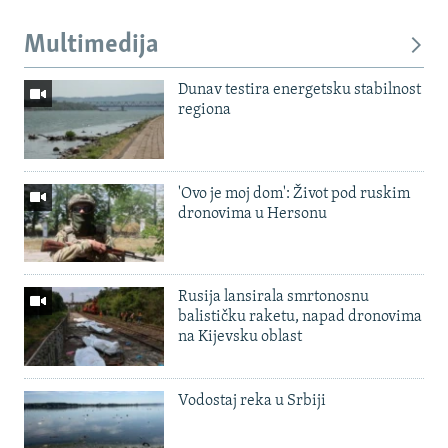
Multimedija
Dunav testira energetsku stabilnost
regiona
'Ovo je moj dom': Život pod ruskim
dronovima u Hersonu
Rusija lansirala smrtonosnu
balističku raketu, napad dronovima
na Kijevsku oblast
Vodostaj reka u Srbiji