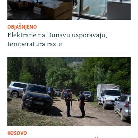
OBJAŠNJENO
Elektrane na Dunavu usporavaju,
temperatura raste
KOSOVO