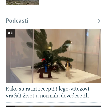
Podcasti
Kako su ratni recepti i lego-vitezovi
vraćali život u normalu devedesetih