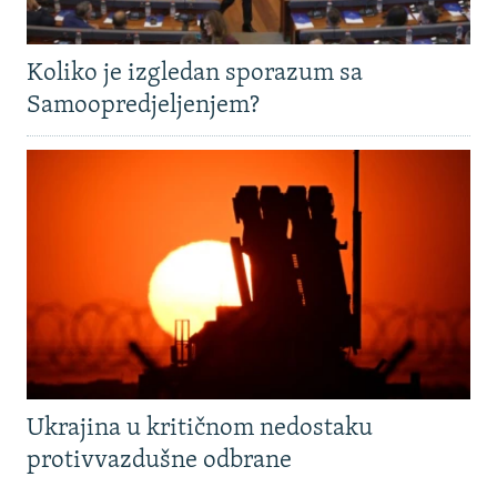
Koliko je izgledan sporazum sa
Samoopredjeljenjem?
Ukrajina u kritičnom nedostaku
protivvazdušne odbrane