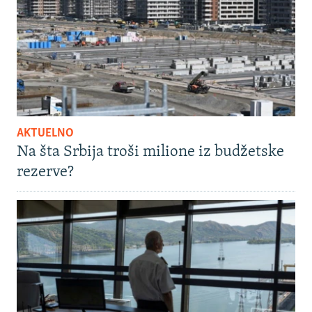
AKTUELNO
Na šta Srbija troši milione iz budžetske
rezerve?