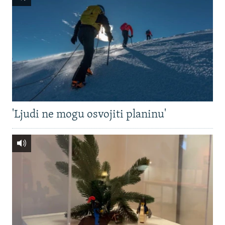
'Ljudi ne mogu osvojiti planinu'