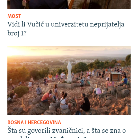
MOST
Vidi li Vučić u univerzitetu neprijatelja
broj 1?
BOSNA I HERCEGOVINA
Šta su govorili zvaničnici, a šta se zna o