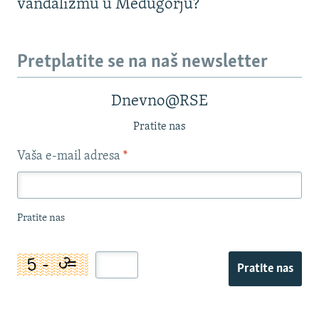
vandalizmu u Međugorju?
Pretplatite se na naš newsletter
Dnevno@RSE
Pratite nas
Vaša e-mail adresa
*
Pratite nas
Pratite nas