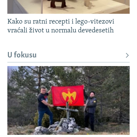
Kako su ratni recepti i lego-vitezovi
vraćali život u normalu devedesetih
U fokusu