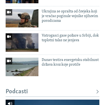
Ukrajina se oprašta od čovjeka koji
je vraćao poginule vojnike njihovim
porodicama
Vatrogasci gase požare u Srbiji, dok
toplotni talas ne jenjava
Dunav testira energetsku stabilnost
država kroz koje protiče
Podcasti