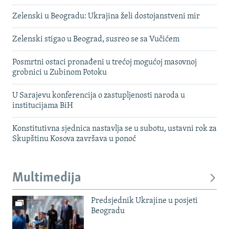
Zelenski u Beogradu: Ukrajina želi dostojanstveni mir
Zelenski stigao u Beograd, susreo se sa Vučićem
Posmrtni ostaci pronađeni u trećoj mogućoj masovnoj
grobnici u Zubinom Potoku
U Sarajevu konferencija o zastupljenosti naroda u
institucijama BiH
Konstitutivna sjednica nastavlja se u subotu, ustavni rok za
Skupštinu Kosova završava u ponoć
Multimedija
Predsjednik Ukrajine u posjeti
Beogradu