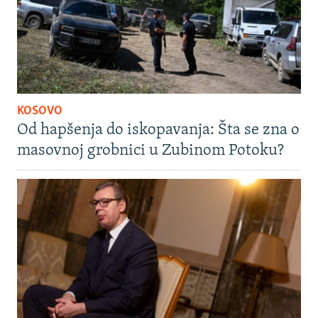
KOSOVO
Od hapšenja do iskopavanja: Šta se zna o
masovnoj grobnici u Zubinom Potoku?