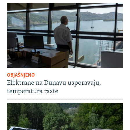
OBJAŠNJENO
Elektrane na Dunavu usporavaju,
temperatura raste