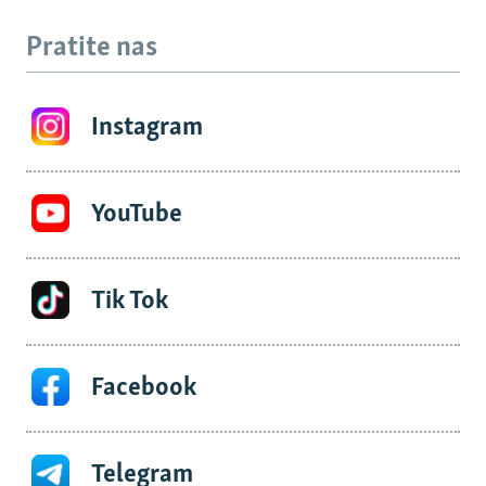
Pratite nas
Instagram
YouTube
Tik Tok
Facebook
Telegram