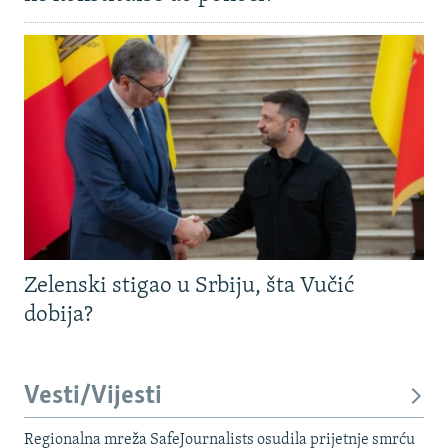
Zelenski stigao u Srbiju, šta Vučić
dobija?
Vesti/Vijesti
Regionalna mreža SafeJournalists osudila prijetnje smrću