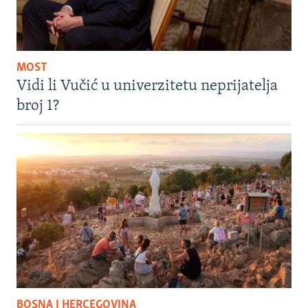
MOST
Vidi li Vučić u univerzitetu neprijatelja
broj 1?
BOSNA I HERCEGOVINA