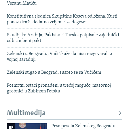
Veranu Matiću
Konstitutivna sjednica Skupštine Kosova odložena, Kurti
ponovo traži 'dodatno vrijeme' za dogovor
Saudijska Arabija, Pakistan i Turska potpisale zajednički
odbrambeni pakt
Zelenski u Beogradu, Vučić kaže da nisu razgovarali o
vojnoj saradnji
Zelenski stigao u Beograd, susreo se sa Vučićem
Posmrtni ostaci pronađeni u trećoj mogućoj masovnoj
grobnici u Zubinom Potoku
Multimedija
Prva poseta Zelenskog Beogradu: