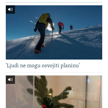
'Ljudi ne mogu osvojiti planinu'