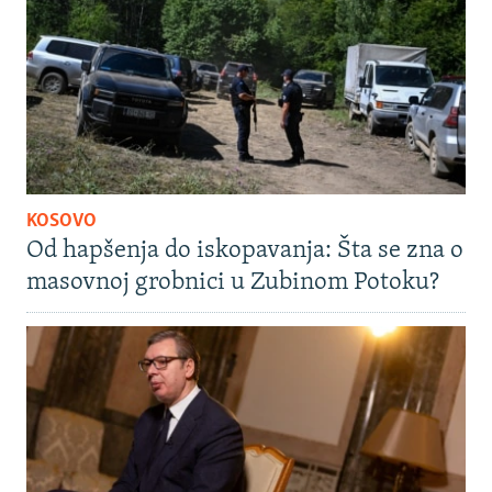
KOSOVO
Od hapšenja do iskopavanja: Šta se zna o
masovnoj grobnici u Zubinom Potoku?