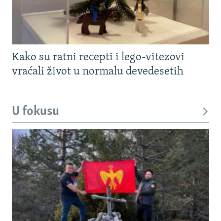
Kako su ratni recepti i lego-vitezovi
vraćali život u normalu devedesetih
U fokusu