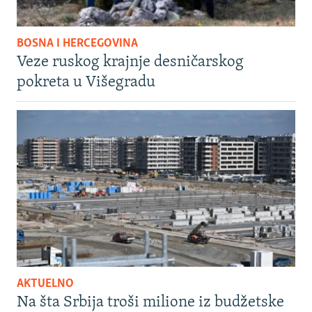
BOSNA I HERCEGOVINA
Veze ruskog krajnje desničarskog
pokreta u Višegradu
AKTUELNO
Na šta Srbija troši milione iz budžetske