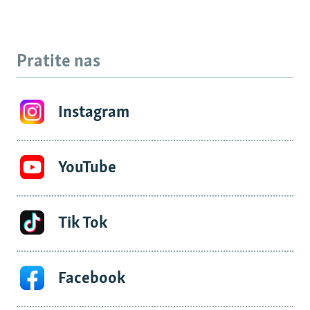
Pratite nas
Instagram
YouTube
Tik Tok
Facebook