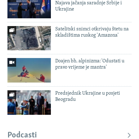
Najava jačanja saradnje Srbije i
Ukrajine
Satelitski snimci otkrivaju štetu na
skladištima ruskog 'Amazona'
Doajen bh. alpinizma: 'Odustati u
pravo vrijeme je mantra'
Predsjednik Ukrajine u posjeti
Beogradu
Podcasti