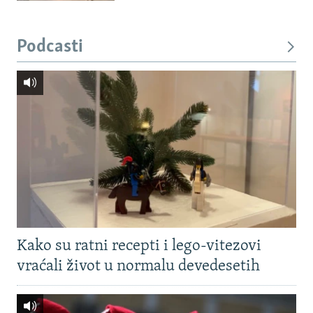
Podcasti
Kako su ratni recepti i lego-vitezovi
vraćali život u normalu devedesetih