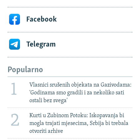
Facebook
Telegram
Popularno
1
Vlasnici srušenih objekata na Gazivodama:
'Godinama smo gradili i za nekoliko sati
ostali bez svega'
2
Kurti u Zubinom Potoku: Iskopavanja bi
mogla trajati mjesecima, Srbija bi trebala
otvoriti arhive