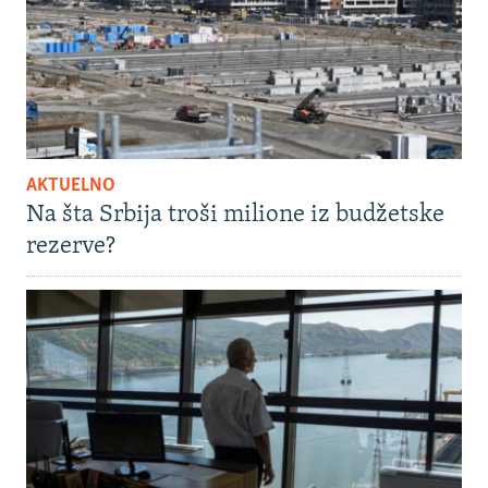
AKTUELNO
Na šta Srbija troši milione iz budžetske
rezerve?