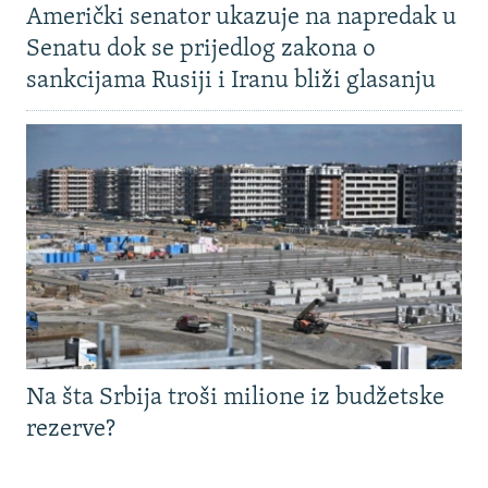
Američki senator ukazuje na napredak u
Senatu dok se prijedlog zakona o
sankcijama Rusiji i Iranu bliži glasanju
Na šta Srbija troši milione iz budžetske
rezerve?