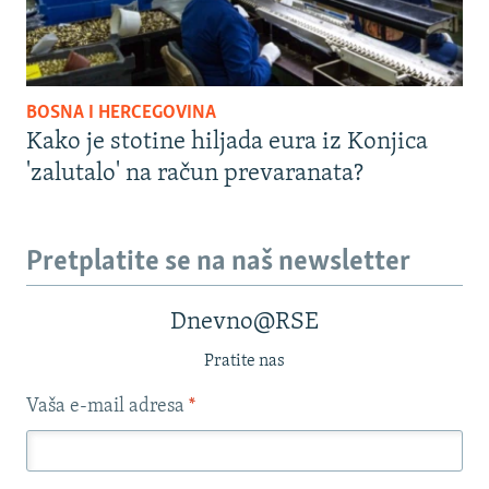
BOSNA I HERCEGOVINA
Kako je stotine hiljada eura iz Konjica
'zalutalo' na račun prevaranata?
Pretplatite se na naš newsletter
Dnevno@RSE
Pratite nas
Vaša e-mail adresa
*