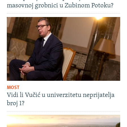
masovnoj grobnici u Zubinom Potoku?
MOST
Vidi li Vučić u univerzitetu neprijatelja
broj 1?