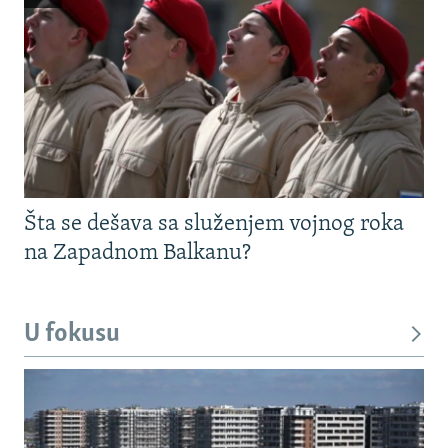
Šta se dešava sa služenjem vojnog roka
na Zapadnom Balkanu?
U fokusu