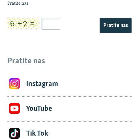
Pratite nas
Pratite nas
Pratite nas
Instagram
YouTube
Tik Tok