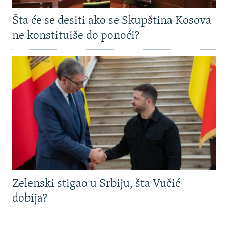
Šta će se desiti ako se Skupština Kosova
ne konstituiše do ponoći?
Zelenski stigao u Srbiju, šta Vučić
dobija?