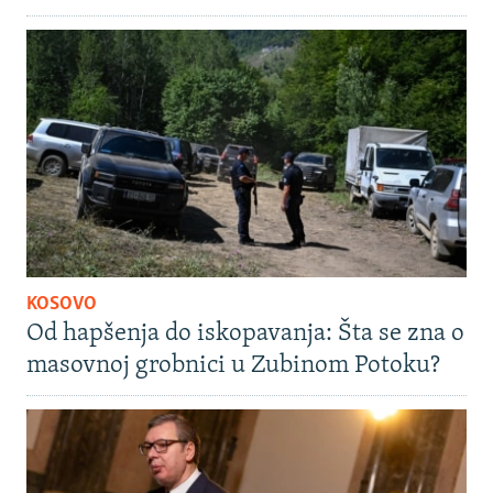
KOSOVO
Od hapšenja do iskopavanja: Šta se zna o
masovnoj grobnici u Zubinom Potoku?