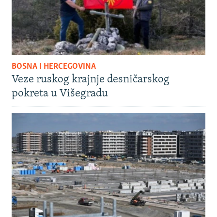
BOSNA I HERCEGOVINA
Veze ruskog krajnje desničarskog
pokreta u Višegradu