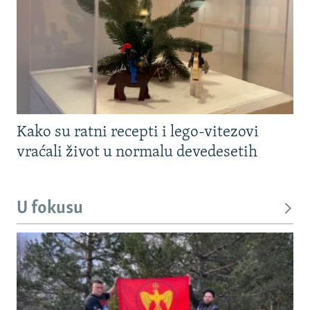
Kako su ratni recepti i lego-vitezovi
vraćali život u normalu devedesetih
U fokusu