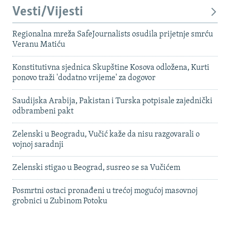
Vesti/Vijesti
Regionalna mreža SafeJournalists osudila prijetnje smrću
Veranu Matiću
Konstitutivna sjednica Skupštine Kosova odložena, Kurti
ponovo traži 'dodatno vrijeme' za dogovor
Saudijska Arabija, Pakistan i Turska potpisale zajednički
odbrambeni pakt
Zelenski u Beogradu, Vučić kaže da nisu razgovarali o
vojnoj saradnji
Zelenski stigao u Beograd, susreo se sa Vučićem
Posmrtni ostaci pronađeni u trećoj mogućoj masovnoj
grobnici u Zubinom Potoku