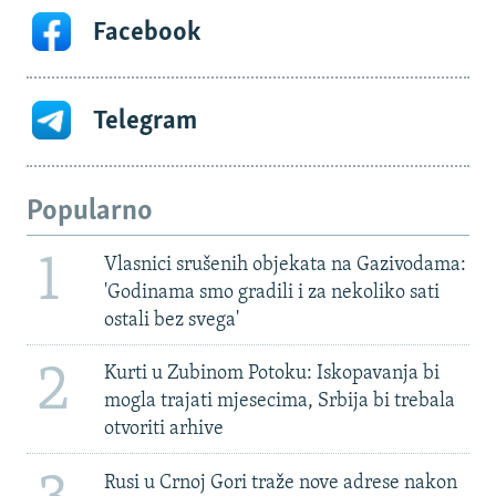
Facebook
Telegram
Popularno
1
Vlasnici srušenih objekata na Gazivodama:
'Godinama smo gradili i za nekoliko sati
ostali bez svega'
2
Kurti u Zubinom Potoku: Iskopavanja bi
mogla trajati mjesecima, Srbija bi trebala
otvoriti arhive
Rusi u Crnoj Gori traže nove adrese nakon