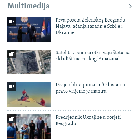
Multimedija
Prva poseta Zelenskog Beogradu:
Najava jačanja saradnje Srbije i
Ukrajine
Satelitski snimci otkrivaju štetu na
skladištima ruskog 'Amazona'
Doajen bh. alpinizma: 'Odustati u
pravo vrijeme je mantra'
Predsjednik Ukrajine u posjeti
Beogradu