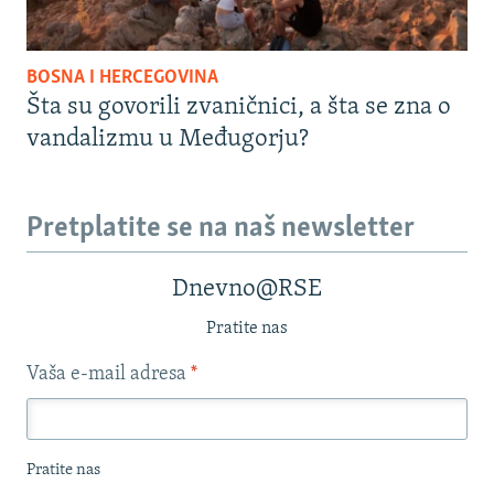
BOSNA I HERCEGOVINA
Šta su govorili zvaničnici, a šta se zna o
vandalizmu u Međugorju?
Pretplatite se na naš newsletter
Dnevno@RSE
Pratite nas
Vaša e-mail adresa
*
Pratite nas