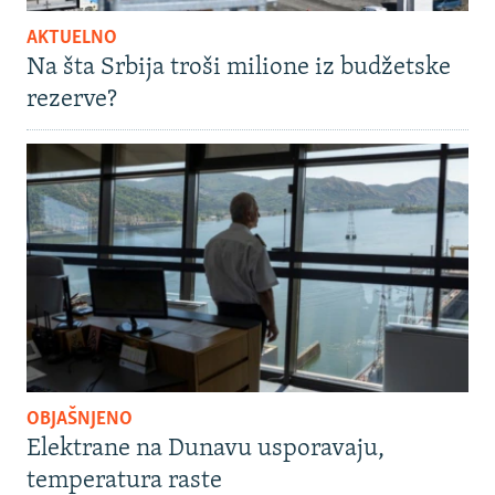
AKTUELNO
Na šta Srbija troši milione iz budžetske
rezerve?
OBJAŠNJENO
Elektrane na Dunavu usporavaju,
temperatura raste