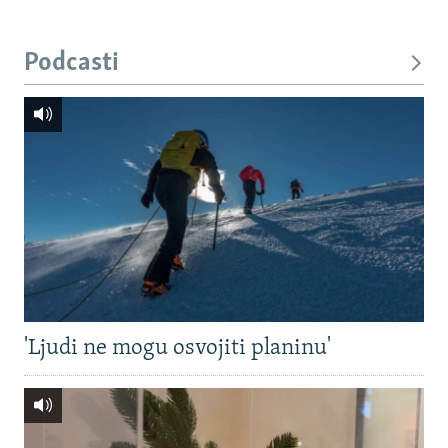
Podcasti
'Ljudi ne mogu osvojiti planinu'