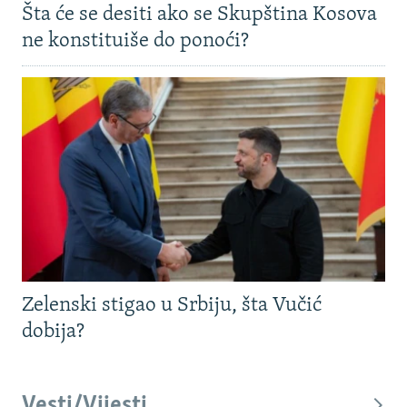
Šta će se desiti ako se Skupština Kosova
ne konstituiše do ponoći?
Zelenski stigao u Srbiju, šta Vučić
dobija?
Vesti/Vijesti