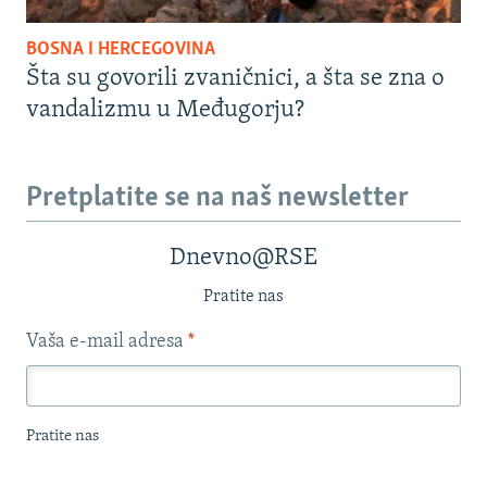
BOSNA I HERCEGOVINA
Šta su govorili zvaničnici, a šta se zna o
vandalizmu u Međugorju?
Pretplatite se na naš newsletter
Dnevno@RSE
Pratite nas
Vaša e-mail adresa
*
Pratite nas