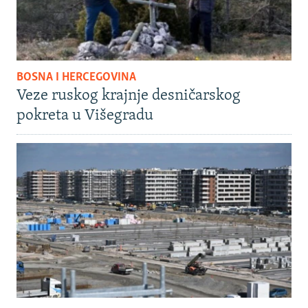
BOSNA I HERCEGOVINA
Veze ruskog krajnje desničarskog
pokreta u Višegradu