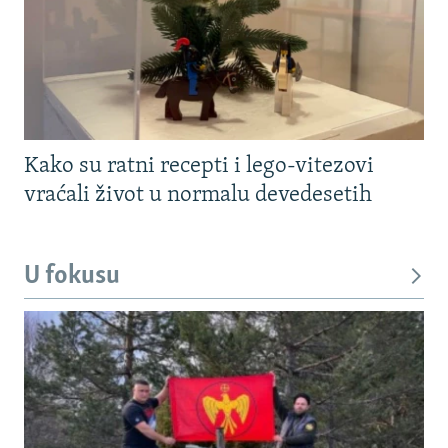
Kako su ratni recepti i lego-vitezovi
vraćali život u normalu devedesetih
U fokusu