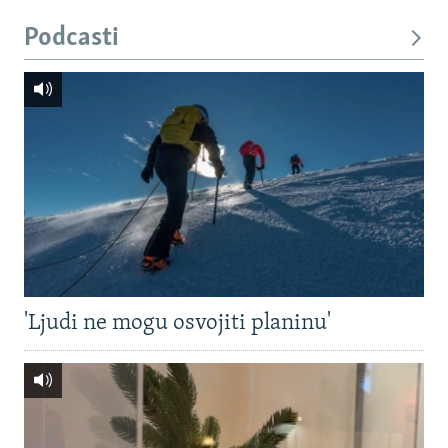
Podcasti
'Ljudi ne mogu osvojiti planinu'