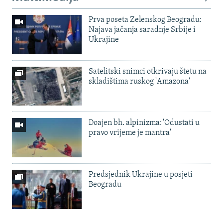
Prva poseta Zelenskog Beogradu:
Najava jačanja saradnje Srbije i
Ukrajine
Satelitski snimci otkrivaju štetu na
skladištima ruskog 'Amazona'
Doajen bh. alpinizma: 'Odustati u
pravo vrijeme je mantra'
Predsjednik Ukrajine u posjeti
Beogradu