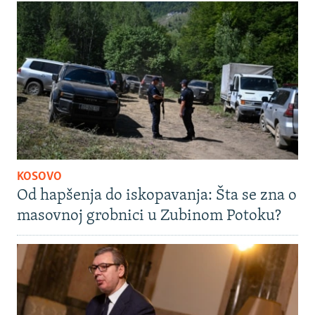
KOSOVO
Od hapšenja do iskopavanja: Šta se zna o
masovnoj grobnici u Zubinom Potoku?