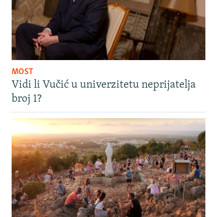
MOST
Vidi li Vučić u univerzitetu neprijatelja
broj 1?