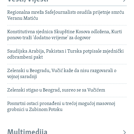
Regionalna mreža SafeJournalists osudila prijetnje smrću
Veranu Matiću
Konstitutivna sjednica Skupštine Kosova odložena, Kurti
ponovo traži 'dodatno vrijeme' za dogovor
Saudijska Arabija, Pakistan i Turska potpisale zajednički
odbrambeni pakt
Zelenski u Beogradu, Vučić kaže da nisu razgovarali o
vojnoj saradnji
Zelenski stigao u Beograd, susreo se sa Vučićem
Posmrtni ostaci pronađeni u trećoj mogućoj masovnoj
grobnici u Zubinom Potoku
Multimedija