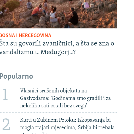
BOSNA I HERCEGOVINA
Šta su govorili zvaničnici, a šta se zna o
vandalizmu u Međugorju?
Popularno
1
Vlasnici srušenih objekata na
Gazivodama: 'Godinama smo gradili i za
nekoliko sati ostali bez svega'
2
Kurti u Zubinom Potoku: Iskopavanja bi
mogla trajati mjesecima, Srbija bi trebala