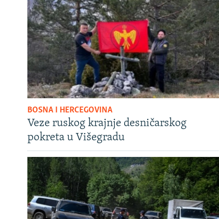
BOSNA I HERCEGOVINA
Veze ruskog krajnje desničarskog
pokreta u Višegradu