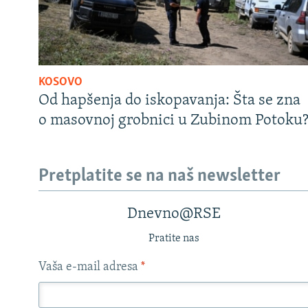
KOSOVO
Od hapšenja do iskopavanja: Šta se zna
o masovnoj grobnici u Zubinom Potoku
Pretplatite se na naš newsletter
Dnevno@RSE
Pratite nas
Vaša e-mail adresa
*