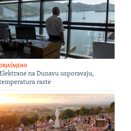
OBJAŠNJENO
Elektrane na Dunavu usporavaju,
temperatura raste