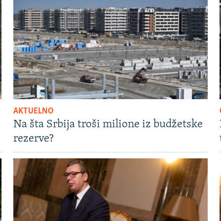
AKTUELNO
Na šta Srbija troši milione iz budžetske
rezerve?