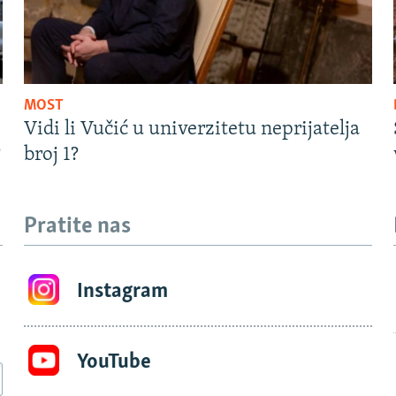
MOST
Vidi li Vučić u univerzitetu neprijatelja
?
broj 1?
Pratite nas
Instagram
YouTube