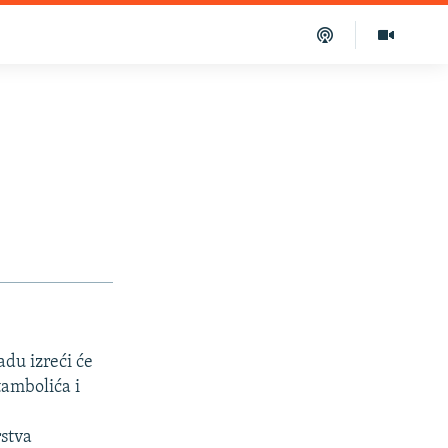
du izreći će
tambolića i
rstva