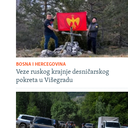
BOSNA I HERCEGOVINA
Veze ruskog krajnje desničarskog
pokreta u Višegradu