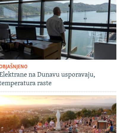
OBJAŠNJENO
Elektrane na Dunavu usporavaju,
temperatura raste