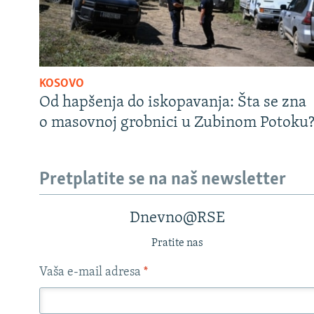
KOSOVO
Od hapšenja do iskopavanja: Šta se zna
o masovnoj grobnici u Zubinom Potoku
Pretplatite se na naš newsletter
Dnevno@RSE
Pratite nas
Vaša e-mail adresa
*