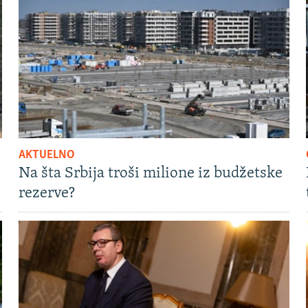
AKTUELNO
Na šta Srbija troši milione iz budžetske
rezerve?