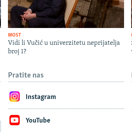
MOST
Vidi li Vučić u univerzitetu neprijatelja
?
broj 1?
Pratite nas
Instagram
YouTube