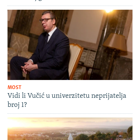
MOST
Vidi li Vučić u univerzitetu neprijatelja
broj 1?