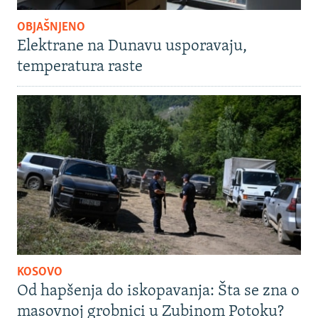
OBJAŠNJENO
Elektrane na Dunavu usporavaju,
temperatura raste
KOSOVO
Od hapšenja do iskopavanja: Šta se zna o
masovnoj grobnici u Zubinom Potoku?