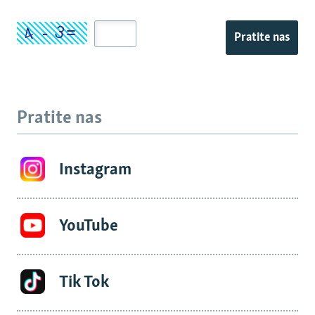
Pratite nas
Pratite nas
Instagram
YouTube
Tik Tok