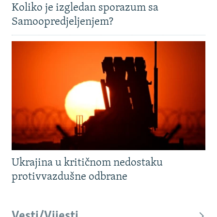
Koliko je izgledan sporazum sa
Samoopredjeljenjem?
Ukrajina u kritičnom nedostaku
protivvazdušne odbrane
Vesti/Vijesti