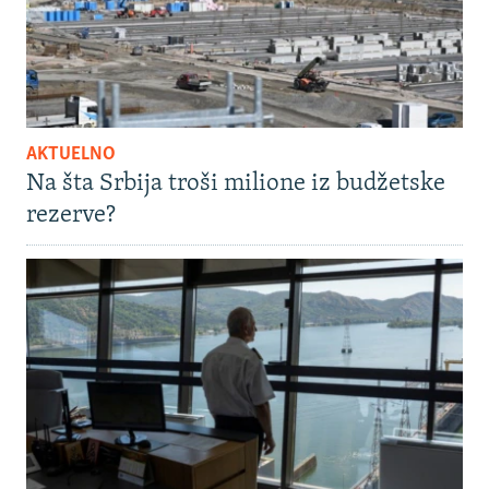
AKTUELNO
Na šta Srbija troši milione iz budžetske
rezerve?