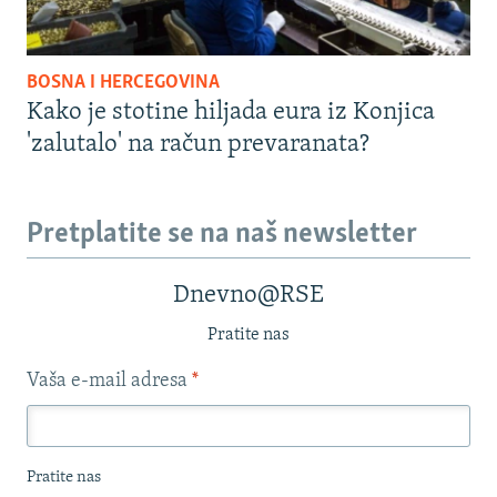
BOSNA I HERCEGOVINA
Kako je stotine hiljada eura iz Konjica
'zalutalo' na račun prevaranata?
Pretplatite se na naš newsletter
Dnevno@RSE
Pratite nas
Vaša e-mail adresa
*
Pratite nas