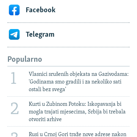
Facebook
Telegram
Popularno
1
Vlasnici srušenih objekata na Gazivodama:
'Godinama smo gradili i za nekoliko sati
ostali bez svega'
2
Kurti u Zubinom Potoku: Iskopavanja bi
mogla trajati mjesecima, Srbija bi trebala
otvoriti arhive
Rusi u Crnoj Gori traže nove adrese nakon