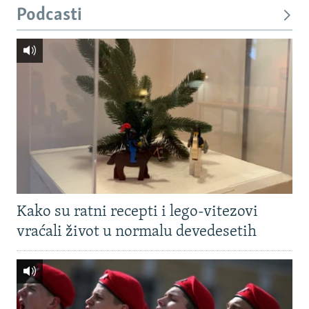
Podcasti
Kako su ratni recepti i lego-vitezovi
vraćali život u normalu devedesetih