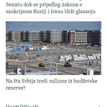
Senatu dok se prijedlog zakona o
sankcijama Rusiji i Iranu bliži glasanju
Na šta Srbija troši milione iz budžetske
rezerve?