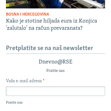
BOSNA I HERCEGOVINA
Kako je stotine hiljada eura iz Konjica
'zalutalo' na račun prevaranata?
Pretplatite se na naš newsletter
Dnevno@RSE
Pratite nas
Vaša e-mail adresa
*
Pratite nas