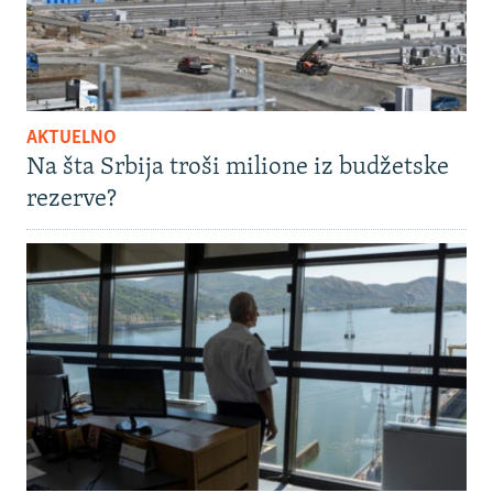
AKTUELNO
Na šta Srbija troši milione iz budžetske
rezerve?