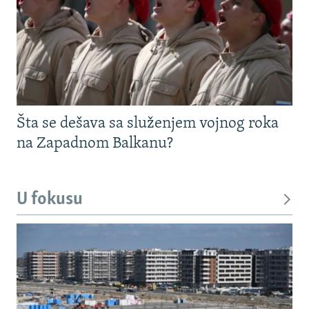
Šta se dešava sa služenjem vojnog roka
na Zapadnom Balkanu?
U fokusu