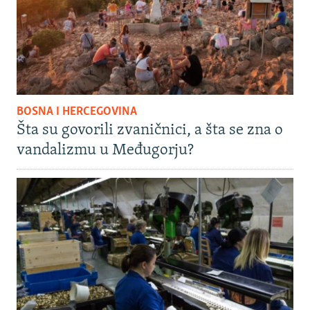
BOSNA I HERCEGOVINA
Šta su govorili zvaničnici, a šta se zna o
vandalizmu u Međugorju?