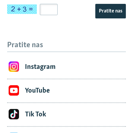
Pratite nas
Pratite nas
Instagram
YouTube
Tik Tok