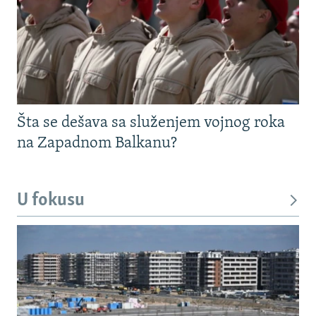
Šta se dešava sa služenjem vojnog roka
na Zapadnom Balkanu?
U fokusu