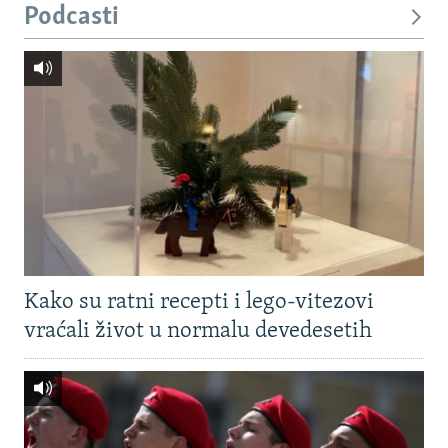
Podcasti
Kako su ratni recepti i lego-vitezovi
vraćali život u normalu devedesetih