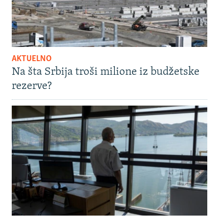
AKTUELNO
Na šta Srbija troši milione iz budžetske
rezerve?