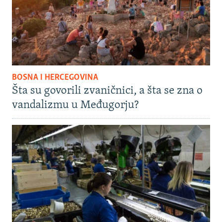
BOSNA I HERCEGOVINA
Šta su govorili zvaničnici, a šta se zna o
vandalizmu u Međugorju?