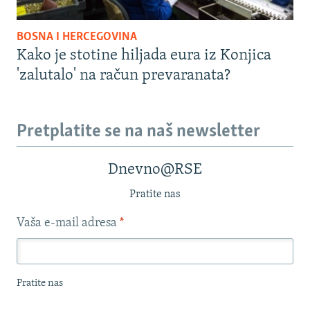
BOSNA I HERCEGOVINA
Kako je stotine hiljada eura iz Konjica
'zalutalo' na račun prevaranata?
Pretplatite se na naš newsletter
Dnevno@RSE
Pratite nas
Vaša e-mail adresa
*
Pratite nas