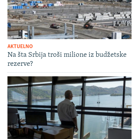
AKTUELNO
Na šta Srbija troši milione iz budžetske
rezerve?