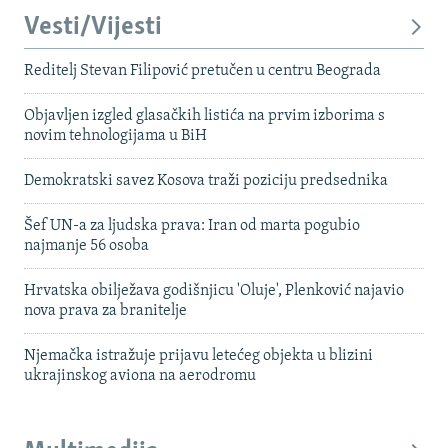
Vesti/Vijesti
Reditelj Stevan Filipović pretučen u centru Beograda
Objavljen izgled glasačkih listića na prvim izborima s
novim tehnologijama u BiH
Demokratski savez Kosova traži poziciju predsednika
Šef UN-a za ljudska prava: Iran od marta pogubio
najmanje 56 osoba
Hrvatska obilježava godišnjicu 'Oluje', Plenković najavio
nova prava za branitelje
Njemačka istražuje prijavu letećeg objekta u blizini
ukrajinskog aviona na aerodromu