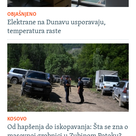
OBJAŠNJENO
Elektrane na Dunavu usporavaju,
temperatura raste
KOSOVO
Od hapšenja do iskopavanja: Šta se zna o