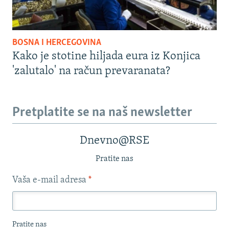
BOSNA I HERCEGOVINA
Kako je stotine hiljada eura iz Konjica
'zalutalo' na račun prevaranata?
Pretplatite se na naš newsletter
Dnevno@RSE
Pratite nas
Vaša e-mail adresa
*
Pratite nas