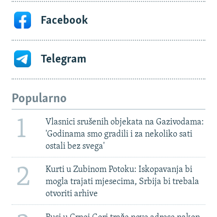
Facebook
Telegram
Popularno
1
Vlasnici srušenih objekata na Gazivodama:
'Godinama smo gradili i za nekoliko sati
ostali bez svega'
2
Kurti u Zubinom Potoku: Iskopavanja bi
mogla trajati mjesecima, Srbija bi trebala
otvoriti arhive