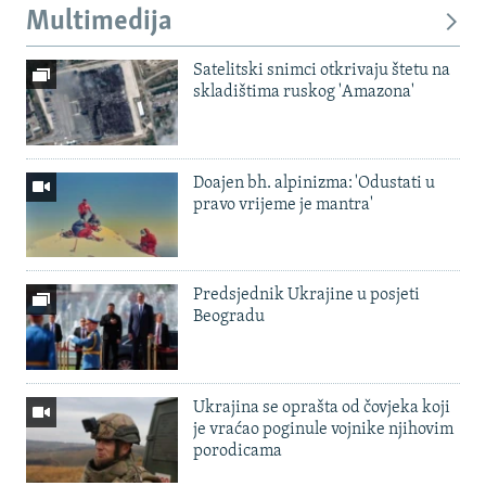
Multimedija
Satelitski snimci otkrivaju štetu na
skladištima ruskog 'Amazona'
Doajen bh. alpinizma: 'Odustati u
pravo vrijeme je mantra'
Predsjednik Ukrajine u posjeti
Beogradu
Ukrajina se oprašta od čovjeka koji
je vraćao poginule vojnike njihovim
porodicama