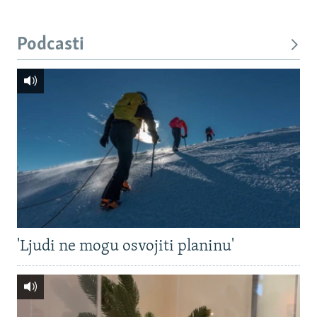
Podcasti
'Ljudi ne mogu osvojiti planinu'