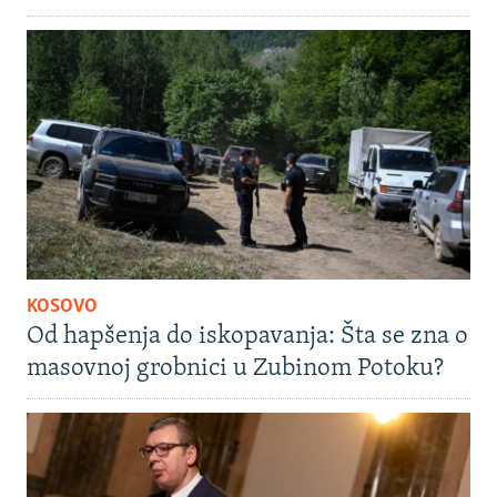
KOSOVO
Od hapšenja do iskopavanja: Šta se zna o
masovnoj grobnici u Zubinom Potoku?