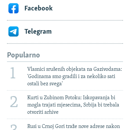
Facebook
Telegram
Popularno
1
Vlasnici srušenih objekata na Gazivodama:
'Godinama smo gradili i za nekoliko sati
ostali bez svega'
2
Kurti u Zubinom Potoku: Iskopavanja bi
mogla trajati mjesecima, Srbija bi trebala
otvoriti arhive
Rusi u Crnoj Gori traže nove adrese nakon