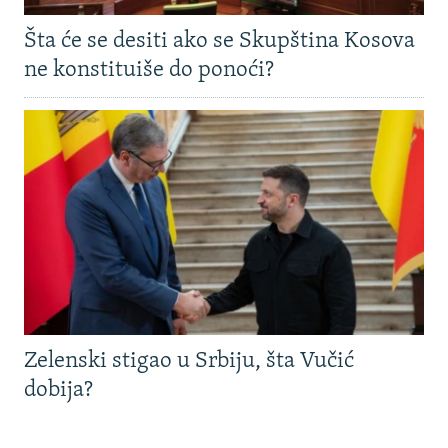
Šta će se desiti ako se Skupština Kosova
ne konstituiše do ponoći?
Zelenski stigao u Srbiju, šta Vučić
dobija?