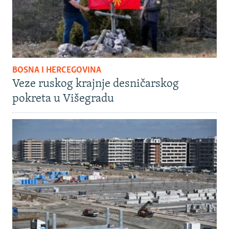
BOSNA I HERCEGOVINA
Veze ruskog krajnje desničarskog
pokreta u Višegradu