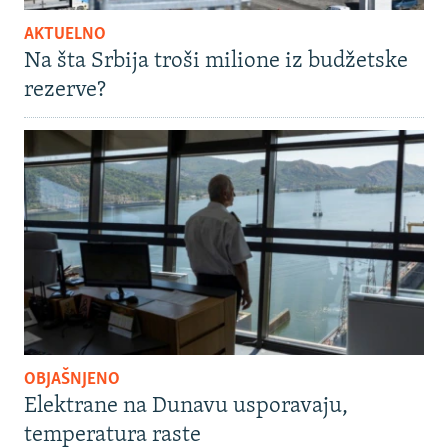
AKTUELNO
Na šta Srbija troši milione iz budžetske
rezerve?
OBJAŠNJENO
Elektrane na Dunavu usporavaju,
temperatura raste