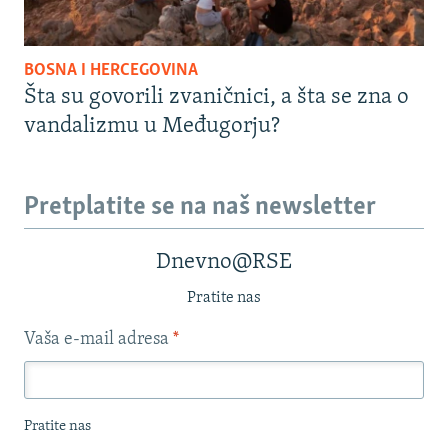
BOSNA I HERCEGOVINA
Šta su govorili zvaničnici, a šta se zna o
vandalizmu u Međugorju?
Pretplatite se na naš newsletter
Dnevno@RSE
Pratite nas
Vaša e-mail adresa
*
Pratite nas