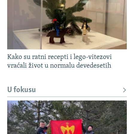
Kako su ratni recepti i lego-vitezovi
vraćali život u normalu devedesetih
U fokusu