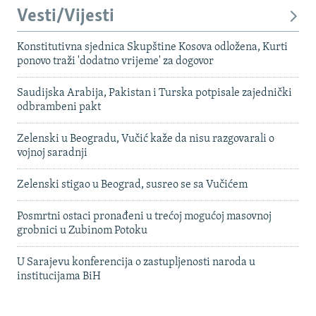
Vesti/Vijesti
Konstitutivna sjednica Skupštine Kosova odložena, Kurti
ponovo traži 'dodatno vrijeme' za dogovor
Saudijska Arabija, Pakistan i Turska potpisale zajednički
odbrambeni pakt
Zelenski u Beogradu, Vučić kaže da nisu razgovarali o
vojnoj saradnji
Zelenski stigao u Beograd, susreo se sa Vučićem
Posmrtni ostaci pronađeni u trećoj mogućoj masovnoj
grobnici u Zubinom Potoku
U Sarajevu konferencija o zastupljenosti naroda u
institucijama BiH