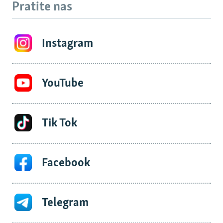
Pratite nas
Instagram
YouTube
Tik Tok
Facebook
Telegram