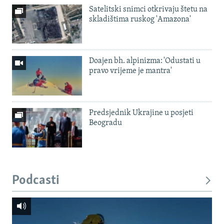
Satelitski snimci otkrivaju štetu na
skladištima ruskog 'Amazona'
Doajen bh. alpinizma: 'Odustati u
pravo vrijeme je mantra'
Predsjednik Ukrajine u posjeti
Beogradu
Podcasti