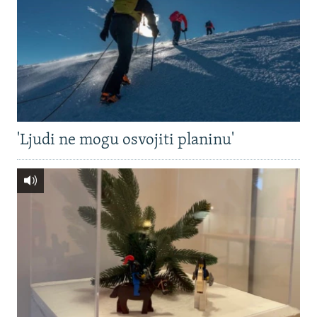
'Ljudi ne mogu osvojiti planinu'