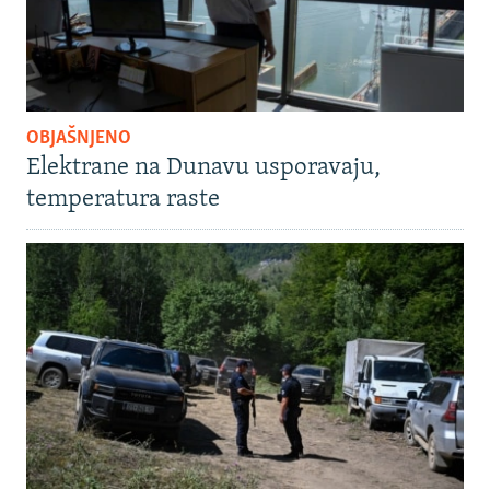
OBJAŠNJENO
Elektrane na Dunavu usporavaju,
temperatura raste