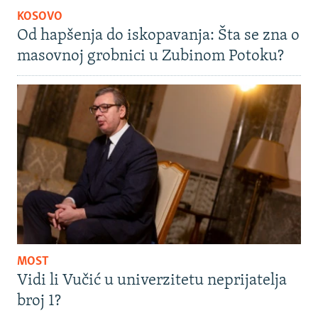
KOSOVO
Od hapšenja do iskopavanja: Šta se zna o
masovnoj grobnici u Zubinom Potoku?
MOST
Vidi li Vučić u univerzitetu neprijatelja
broj 1?