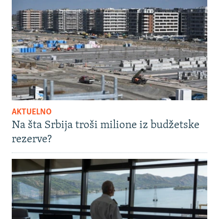
AKTUELNO
Na šta Srbija troši milione iz budžetske
rezerve?