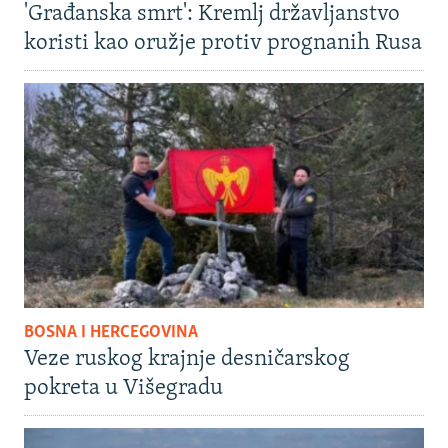
'Građanska smrt': Kremlj državljanstvo
koristi kao oružje protiv prognanih Rusa
BOSNA I HERCEGOVINA
Veze ruskog krajnje desničarskog
pokreta u Višegradu