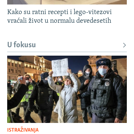
Kako su ratni recepti i lego-vitezovi
vraćali život u normalu devedesetih
U fokusu
ISTRAŽIVANJA