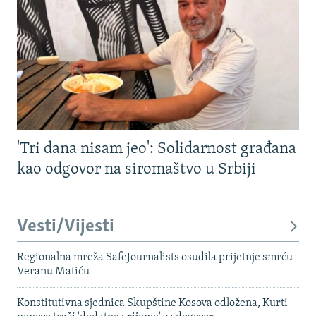
'Tri dana nisam jeo': Solidarnost građana
kao odgovor na siromaštvo u Srbiji
Vesti/Vijesti
Regionalna mreža SafeJournalists osudila prijetnje smrću
Veranu Matiću
Konstitutivna sjednica Skupštine Kosova odložena, Kurti