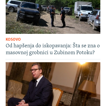
KOSOVO
Od hapšenja do iskopavanja: Šta se zna o
masovnoj grobnici u Zubinom Potoku?