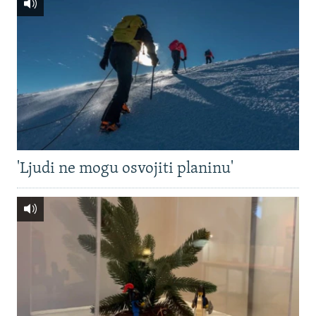
'Ljudi ne mogu osvojiti planinu'