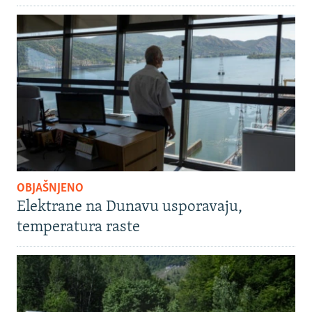
OBJAŠNJENO
Elektrane na Dunavu usporavaju,
temperatura raste