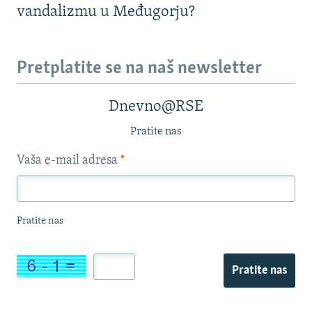
vandalizmu u Međugorju?
Pretplatite se na naš newsletter
Dnevno@RSE
Pratite nas
Vaša e-mail adresa
*
Pratite nas
Pratite nas