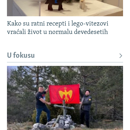
Kako su ratni recepti i lego-vitezovi
vraćali život u normalu devedesetih
U fokusu