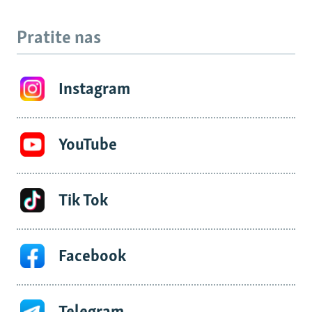
Pratite nas
Instagram
YouTube
Tik Tok
Facebook