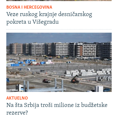
BOSNA I HERCEGOVINA
Veze ruskog krajnje desničarskog
pokreta u Višegradu
AKTUELNO
Na šta Srbija troši milione iz budžetske
rezerve?