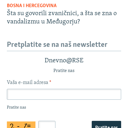
BOSNA I HERCEGOVINA
Šta su govorili zvaničnici, a šta se zna o
vandalizmu u Međugorju?
Pretplatite se na naš newsletter
Dnevno@RSE
Pratite nas
Vaša e-mail adresa
*
Pratite nas
Pratite nas