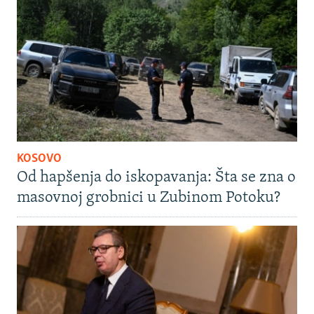
KOSOVO
Od hapšenja do iskopavanja: Šta se zna o
masovnoj grobnici u Zubinom Potoku?