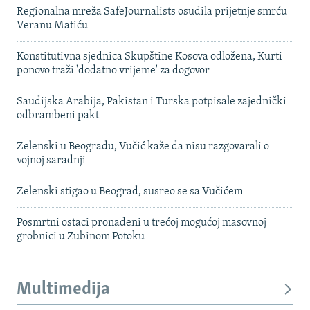
Regionalna mreža SafeJournalists osudila prijetnje smrću
Veranu Matiću
Konstitutivna sjednica Skupštine Kosova odložena, Kurti
ponovo traži 'dodatno vrijeme' za dogovor
Saudijska Arabija, Pakistan i Turska potpisale zajednički
odbrambeni pakt
Zelenski u Beogradu, Vučić kaže da nisu razgovarali o
vojnoj saradnji
Zelenski stigao u Beograd, susreo se sa Vučićem
Posmrtni ostaci pronađeni u trećoj mogućoj masovnoj
grobnici u Zubinom Potoku
Multimedija