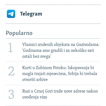
Telegram
Popularno
1
Vlasnici srušenih objekata na Gazivodama:
'Godinama smo gradili i za nekoliko sati
ostali bez svega'
2
Kurti u Zubinom Potoku: Iskopavanja bi
mogla trajati mjesecima, Srbija bi trebala
otvoriti arhive
3
Rusi u Crnoj Gori traže nove adrese nakon
uvođenja viza