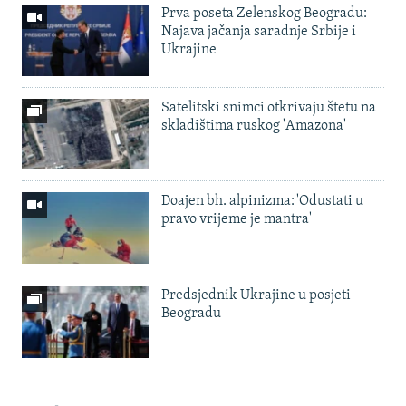
Prva poseta Zelenskog Beogradu:
Najava jačanja saradnje Srbije i
Ukrajine
Satelitski snimci otkrivaju štetu na
skladištima ruskog 'Amazona'
Doajen bh. alpinizma: 'Odustati u
pravo vrijeme je mantra'
Predsjednik Ukrajine u posjeti
Beogradu