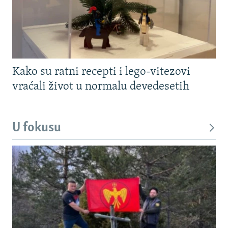
Kako su ratni recepti i lego-vitezovi
vraćali život u normalu devedesetih
U fokusu