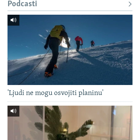
Podcasti
'Ljudi ne mogu osvojiti planinu'