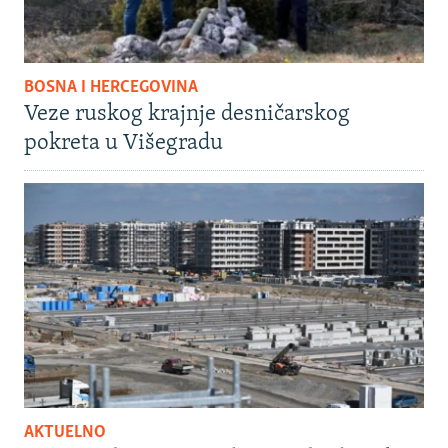
BOSNA I HERCEGOVINA
Veze ruskog krajnje desničarskog
pokreta u Višegradu
AKTUELNO