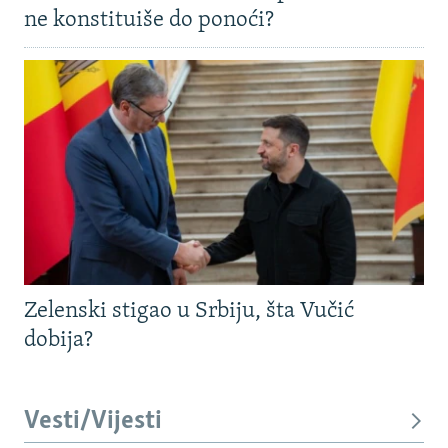
ne konstituiše do ponoći?
Zelenski stigao u Srbiju, šta Vučić
dobija?
Vesti/Vijesti