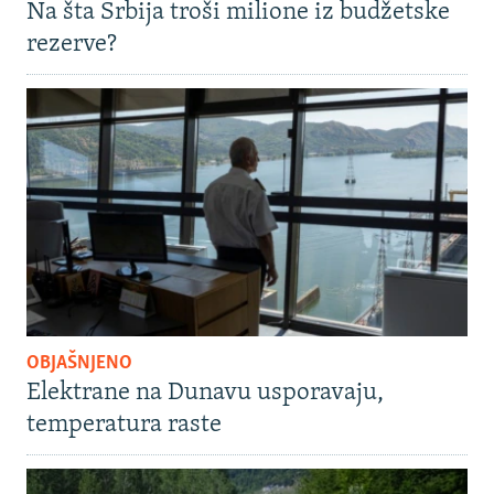
Na šta Srbija troši milione iz budžetske
rezerve?
OBJAŠNJENO
Elektrane na Dunavu usporavaju,
temperatura raste