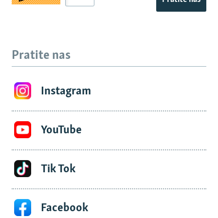
Pratite nas
Instagram
YouTube
Tik Tok
Facebook