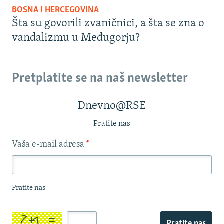
BOSNA I HERCEGOVINA
Šta su govorili zvaničnici, a šta se zna o
vandalizmu u Međugorju?
Pretplatite se na naš newsletter
Dnevno@RSE
Pratite nas
Vaša e-mail adresa
*
Pratite nas
Pratite nas