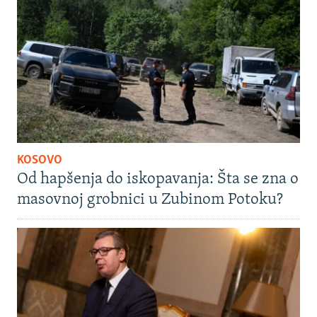
KOSOVO
Od hapšenja do iskopavanja: Šta se zna o
masovnoj grobnici u Zubinom Potoku?