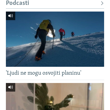
Podcasti
'Ljudi ne mogu osvojiti planinu'