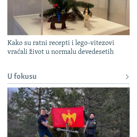
Kako su ratni recepti i lego-vitezovi
vraćali život u normalu devedesetih
U fokusu