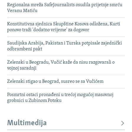
Regionalna mreža SafeJournalists osudila prijetnje smrću
Veranu Matiću
Konstitutivna sjednica Skupštine Kosova odložena, Kurti
ponovo traži 'dodatno vrijeme' za dogovor
Saudijska Arabija, Pakistan i Turska potpisale zajednički
odbrambeni pakt
Zelenski u Beogradu, Vučić kaže da nisu razgovarali o
vojnoj saradnji
Zelenski stigao u Beograd, susreo se sa Vučićem
Posmrtni ostaci pronađeni u trećoj mogućoj masovnoj
grobnici u Zubinom Potoku
Multimedija