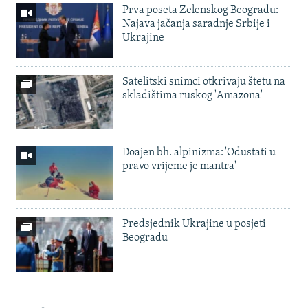
Prva poseta Zelenskog Beogradu:
Najava jačanja saradnje Srbije i
Ukrajine
Satelitski snimci otkrivaju štetu na
skladištima ruskog 'Amazona'
Doajen bh. alpinizma: 'Odustati u
pravo vrijeme je mantra'
Predsjednik Ukrajine u posjeti
Beogradu