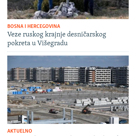
BOSNA I HERCEGOVINA
Veze ruskog krajnje desničarskog
pokreta u Višegradu
AKTUELNO