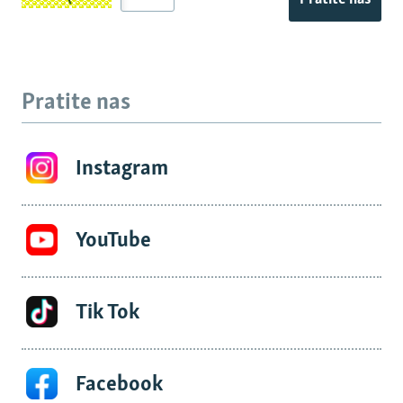
Pratite nas
Instagram
YouTube
Tik Tok
Facebook