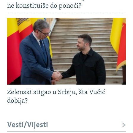
ne konstituiše do ponoći?
Zelenski stigao u Srbiju, šta Vučić
dobija?
Vesti/Vijesti