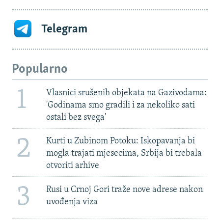
Telegram
Popularno
1
Vlasnici srušenih objekata na Gazivodama:
'Godinama smo gradili i za nekoliko sati
ostali bez svega'
2
Kurti u Zubinom Potoku: Iskopavanja bi
mogla trajati mjesecima, Srbija bi trebala
otvoriti arhive
3
Rusi u Crnoj Gori traže nove adrese nakon
uvođenja viza