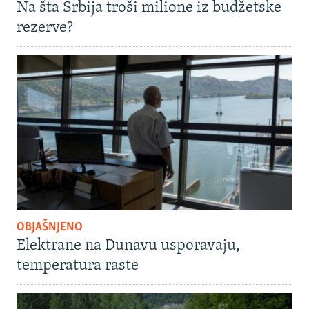
Na šta Srbija troši milione iz budžetske
rezerve?
OBJAŠNJENO
Elektrane na Dunavu usporavaju,
temperatura raste